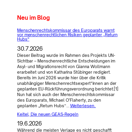
Neu im Blog
Menschenrechtskommissar des Europarats warnt
vor menschenrechtlichen Risiken geplanter „Return
Hubs“
30.7.2026
Dieser Beitrag wurde im Rahmen des Projekts UN-
Sichtbar – Menschenrechtliche Entscheidungen im
Asyl- und Migrationsrecht von Gianna Wollmann
erarbeitet und von Katharina Stübinger redigiert.
Bereits im Juni 2026 wurde hier über die Kritik
unabhängiger Menschenrechtsexpert*innen an der
geplanten EU-Rückführungsverordnung berichtet.[1]
Nun hat sich auch der Menschenrechtskommissar
des Europarats, Michael O’Flaherty, zu den
geplanten „Return Hubs“…
Weiterlesen..
Keitel, Die neuen GEAS-Regeln
19.6.2026
Während die meisten Verlage es nicht geschafft