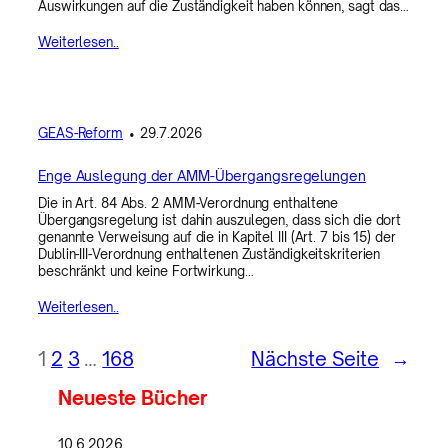
Auswirkungen auf die Zuständigkeit haben können, sagt das…
Weiterlesen..
GEAS-Reform
•
29.7.2026
Enge Auslegung der AMM-Übergangsregelungen
Die in Art. 84 Abs. 2 AMM-Verordnung enthaltene
Übergangsregelung ist dahin auszulegen, dass sich die dort
genannte Verweisung auf die in Kapitel III (Art. 7 bis 15) der
Dublin-III-Verordnung enthaltenen Zuständigkeitskriterien
beschränkt und keine Fortwirkung…
Weiterlesen..
1
2
3
…
168
Nächste Seite
→
Neueste Bücher
10.6.2026