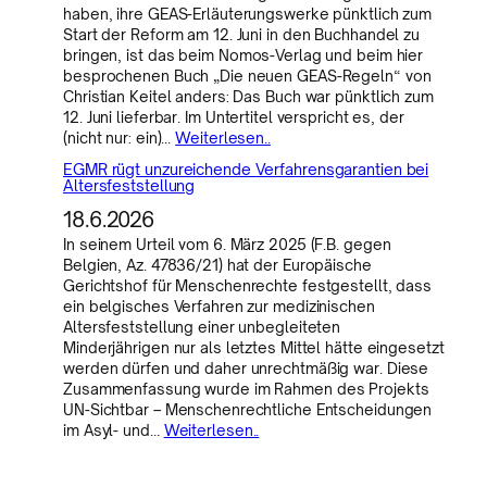
haben, ihre GEAS-Erläuterungswerke pünktlich zum
Start der Reform am 12. Juni in den Buchhandel zu
bringen, ist das beim Nomos-Verlag und beim hier
besprochenen Buch „Die neuen GEAS-Regeln“ von
Christian Keitel anders: Das Buch war pünktlich zum
12. Juni lieferbar. Im Untertitel verspricht es, der
(nicht nur: ein)…
Weiterlesen..
EGMR rügt unzureichende Verfahrensgarantien bei
Altersfeststellung
18.6.2026
In seinem Urteil vom 6. März 2025 (F.B. gegen
Belgien, Az. 47836/21) hat der Europäische
Gerichtshof für Menschenrechte festgestellt, dass
ein belgisches Verfahren zur medizinischen
Altersfeststellung einer unbegleiteten
Minderjährigen nur als letztes Mittel hätte eingesetzt
werden dürfen und daher unrechtmäßig war. Diese
Zusammenfassung wurde im Rahmen des Projekts
UN-Sichtbar – Menschenrechtliche Entscheidungen
im Asyl- und…
Weiterlesen..