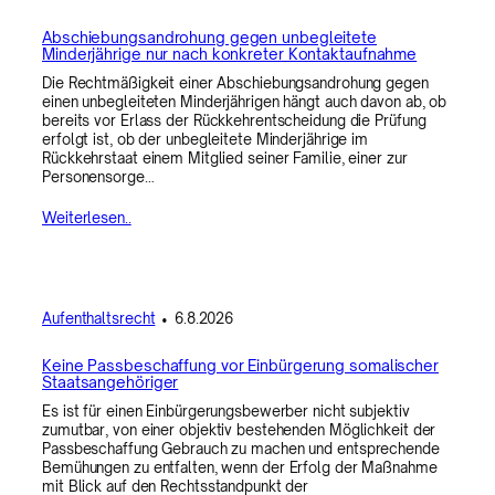
Abschiebungsandrohung gegen unbegleitete
Minderjährige nur nach konkreter Kontaktaufnahme
Die Rechtmäßigkeit einer Abschiebungsandrohung gegen
einen unbegleiteten Minderjährigen hängt auch davon ab, ob
bereits vor Erlass der Rückkehrentscheidung die Prüfung
erfolgt ist, ob der unbegleitete Minderjährige im
Rückkehrstaat einem Mitglied seiner Familie, einer zur
Personensorge…
Weiterlesen..
Aufenthaltsrecht
•
6.8.2026
Keine Passbeschaffung vor Einbürgerung somalischer
Staatsangehöriger
Es ist für einen Einbürgerungsbewerber nicht subjektiv
zumutbar, von einer objektiv bestehenden Möglichkeit der
Passbeschaffung Gebrauch zu machen und entsprechende
Bemühungen zu entfalten, wenn der Erfolg der Maßnahme
mit Blick auf den Rechtsstandpunkt der