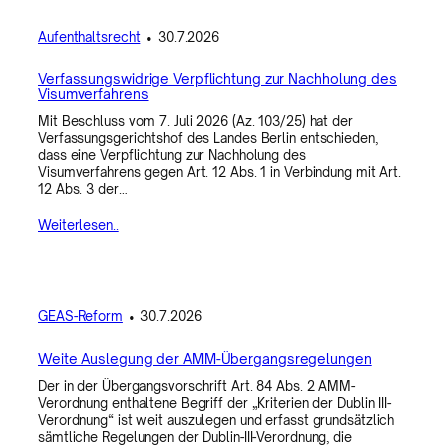
Aufenthaltsrecht
•
30.7.2026
Verfassungswidrige Verpflichtung zur Nachholung des
Visumverfahrens
Mit Beschluss vom 7. Juli 2026 (Az. 103/25) hat der
Verfassungsgerichtshof des Landes Berlin entschieden,
dass eine Verpflichtung zur Nachholung des
Visumverfahrens gegen Art. 12 Abs. 1 in Verbindung mit Art.
12 Abs. 3 der…
Weiterlesen..
GEAS-Reform
•
30.7.2026
Weite Auslegung der AMM-Übergangsregelungen
Der in der Übergangsvorschrift Art. 84 Abs. 2 AMM-
Verordnung enthaltene Begriff der „Kriterien der Dublin III-
Verordnung“ ist weit auszulegen und erfasst grundsätzlich
sämtliche Regelungen der Dublin-III-Verordnung, die