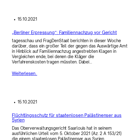
•
15.10.2021
„Berliner Erpressung“: Familiennachzug vor Gericht
tagesschau und FragDenStaat berichten in dieser Woche
darüber, dass ein großer Teil der gegen das Auswärtige Amt
in Hinblick auf Familiennachzug angestrebten Klagen in
Vergleichen ende, bei denen die Kläger die
Verfahrenskosten tragen müssten. Dabei…
Weiterlesen..
•
15.10.2021
Flüchtlingsschutz für staatenlosen Palästinenser aus
Syrien
Das Oberverwaltungsgericht Saarlouis hat in seinem
ausführlichen Urteil vom 5. Oktober 2021 (Az. 2 A 153/21)
die einem staatenlosen Palästinenser aus Syrien