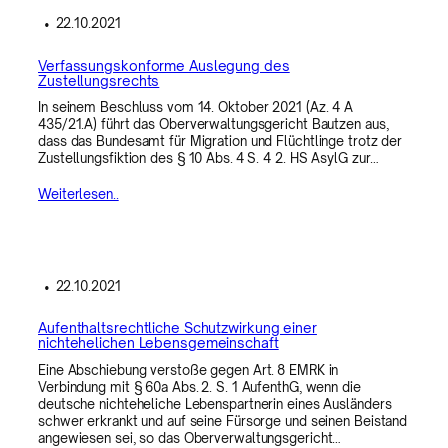
•
22.10.2021
Verfassungskonforme Auslegung des
Zustellungsrechts
In seinem Beschluss vom 14. Oktober 2021 (Az. 4 A
435/21.A) führt das Oberverwaltungsgericht Bautzen aus,
dass das Bundesamt für Migration und Flüchtlinge trotz der
Zustellungsfiktion des § 10 Abs. 4 S. 4 2. HS AsylG zur…
Weiterlesen..
•
22.10.2021
Aufenthaltsrechtliche Schutzwirkung einer
nichtehelichen Lebensgemeinschaft
Eine Abschiebung verstoße gegen Art. 8 EMRK in
Verbindung mit § 60a Abs. 2. S. 1 AufenthG, wenn die
deutsche nichteheliche Lebenspartnerin eines Ausländers
schwer erkrankt und auf seine Fürsorge und seinen Beistand
angewiesen sei, so das Oberverwaltungsgericht…