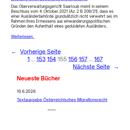
Das Oberverwaltungsgericht Saarlouis meint in seinem
Beschluss vom 4. Oktober 2021 (Az. 2 B 208/21), dass es
einer Ausländerbehörde grundsätzlich nicht verwehrt sei, im
Rahmen ihres Ermessens aus einwanderungspolitischen
Gründen den Aufenthalt eines geduldeten Ausländers…
Weiterlesen..
←
Vorherige Seite
1
…
153
154
155
156
157
…
167
Nächste Seite
→
Neueste Bücher
10.6.2026
Textausgabe Österreichisches Migrationsrecht