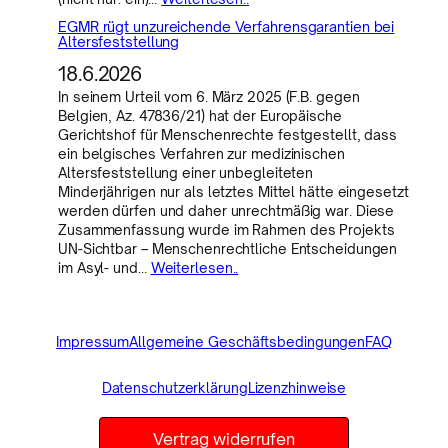
EGMR rügt unzureichende Verfahrensgarantien bei
Altersfeststellung
18.6.2026
In seinem Urteil vom 6. März 2025 (F.B. gegen
Belgien, Az. 47836/21) hat der Europäische
Gerichtshof für Menschenrechte festgestellt, dass
ein belgisches Verfahren zur medizinischen
Altersfeststellung einer unbegleiteten
Minderjährigen nur als letztes Mittel hätte eingesetzt
werden dürfen und daher unrechtmäßig war. Diese
Zusammenfassung wurde im Rahmen des Projekts
UN-Sichtbar – Menschenrechtliche Entscheidungen
im Asyl- und…
Weiterlesen..
Impressum
Allgemeine Geschäftsbedingungen
FAQ
Datenschutzerklärung
Lizenzhinweise
Vertrag widerrufen