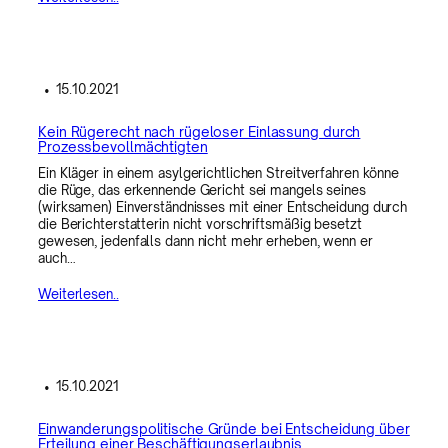
•
15.10.2021
Kein Rügerecht nach rügeloser Einlassung durch
Prozessbevollmächtigten
Ein Kläger in einem asylgerichtlichen Streitverfahren könne
die Rüge, das erkennende Gericht sei mangels seines
(wirksamen) Einverständnisses mit einer Entscheidung durch
die Berichterstatterin nicht vorschriftsmäßig besetzt
gewesen, jedenfalls dann nicht mehr erheben, wenn er
auch…
Weiterlesen..
•
15.10.2021
Einwanderungspolitische Gründe bei Entscheidung über
Erteilung einer Beschäftigungserlaubnis