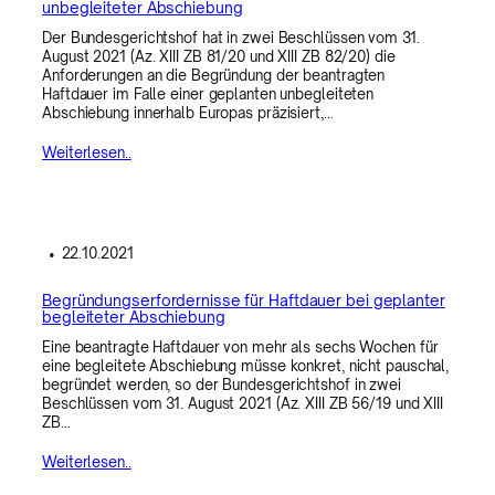
unbegleiteter Abschiebung
Der Bundesgerichtshof hat in zwei Beschlüssen vom 31.
August 2021 (Az. XIII ZB 81/20 und XIII ZB 82/20) die
Anforderungen an die Begründung der beantragten
Haftdauer im Falle einer geplanten unbegleiteten
Abschiebung innerhalb Europas präzisiert,…
Weiterlesen..
•
22.10.2021
Begründungserfordernisse für Haftdauer bei geplanter
begleiteter Abschiebung
Eine beantragte Haftdauer von mehr als sechs Wochen für
eine begleitete Abschiebung müsse konkret, nicht pauschal,
begründet werden, so der Bundesgerichtshof in zwei
Beschlüssen vom 31. August 2021 (Az. XIII ZB 56/19 und XIII
ZB…
Weiterlesen..