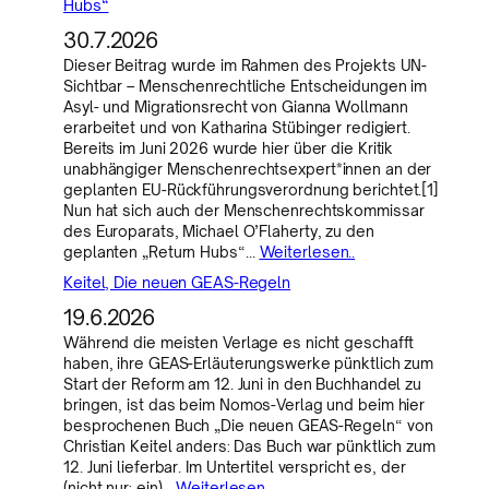
Hubs“
30.7.2026
Dieser Beitrag wurde im Rahmen des Projekts UN-
Sichtbar – Menschenrechtliche Entscheidungen im
Asyl- und Migrationsrecht von Gianna Wollmann
erarbeitet und von Katharina Stübinger redigiert.
Bereits im Juni 2026 wurde hier über die Kritik
unabhängiger Menschenrechtsexpert*innen an der
geplanten EU-Rückführungsverordnung berichtet.[1]
Nun hat sich auch der Menschenrechtskommissar
des Europarats, Michael O’Flaherty, zu den
geplanten „Return Hubs“…
Weiterlesen..
Keitel, Die neuen GEAS-Regeln
19.6.2026
Während die meisten Verlage es nicht geschafft
haben, ihre GEAS-Erläuterungswerke pünktlich zum
Start der Reform am 12. Juni in den Buchhandel zu
bringen, ist das beim Nomos-Verlag und beim hier
besprochenen Buch „Die neuen GEAS-Regeln“ von
Christian Keitel anders: Das Buch war pünktlich zum
12. Juni lieferbar. Im Untertitel verspricht es, der
(nicht nur: ein)…
Weiterlesen..