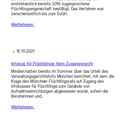
erstinstanzlich bereits 2016 zugesprochene
Flüchtlingseigenschaft bestätigt. Das Verfahren war
zwischenzeitlich bis zum EuGH…
Weiterlesen..
•
15.10.2021
Infobus für Flüchtlinge: Kein Zugangsrecht
Medien hatten bereits im Sommer über das Urteil des
Verwaltungsgerichtshofs München berichtet, mit dem die
Klage des Münchner Flüchtlingsrats auf Zugang des
Infobusses für Flüchtlinge zum Gelände von
Aufnahmeeinrichtungen abgewiesen wurde, sofern die
Beraterinnen und…
Weiterlesen..