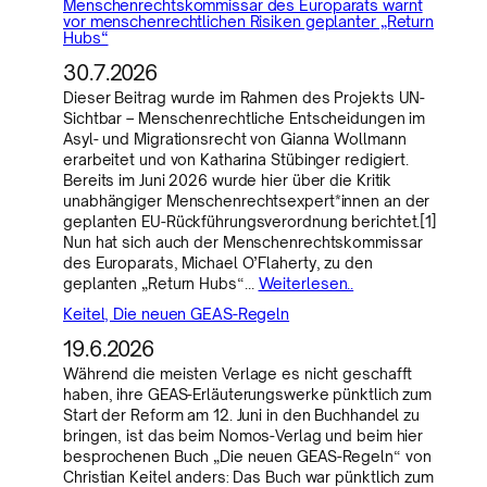
Menschenrechtskommissar des Europarats warnt
vor menschenrechtlichen Risiken geplanter „Return
Hubs“
30.7.2026
Dieser Beitrag wurde im Rahmen des Projekts UN-
Sichtbar – Menschenrechtliche Entscheidungen im
Asyl- und Migrationsrecht von Gianna Wollmann
erarbeitet und von Katharina Stübinger redigiert.
Bereits im Juni 2026 wurde hier über die Kritik
unabhängiger Menschenrechtsexpert*innen an der
geplanten EU-Rückführungsverordnung berichtet.[1]
Nun hat sich auch der Menschenrechtskommissar
des Europarats, Michael O’Flaherty, zu den
geplanten „Return Hubs“…
Weiterlesen..
Keitel, Die neuen GEAS-Regeln
19.6.2026
Während die meisten Verlage es nicht geschafft
haben, ihre GEAS-Erläuterungswerke pünktlich zum
Start der Reform am 12. Juni in den Buchhandel zu
bringen, ist das beim Nomos-Verlag und beim hier
besprochenen Buch „Die neuen GEAS-Regeln“ von
Christian Keitel anders: Das Buch war pünktlich zum