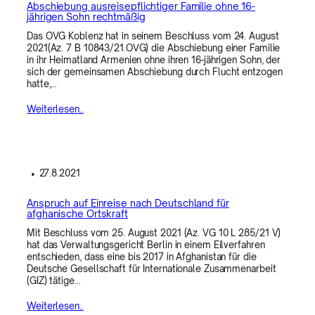
Abschiebung ausreisepflichtiger Familie ohne 16-
jährigen Sohn rechtmäßig
Das OVG Koblenz hat in seinem Beschluss vom 24. August
2021(Az. 7 B 10843/21.OVG) die Abschiebung einer Familie
in ihr Heimatland Armenien ohne ihren 16-jährigen Sohn, der
sich der gemeinsamen Abschiebung durch Flucht entzogen
hatte,…
Weiterlesen..
•
27.8.2021
Anspruch auf Einreise nach Deutschland für
afghanische Ortskraft
Mit Beschluss vom 25. August 2021 (Az. VG 10 L 285/21 V)
hat das Verwaltungsgericht Berlin in einem Eilverfahren
entschieden, dass eine bis 2017 in Afghanistan für die
Deutsche Gesellschaft für Internationale Zusammenarbeit
(GIZ) tätige…
Weiterlesen..