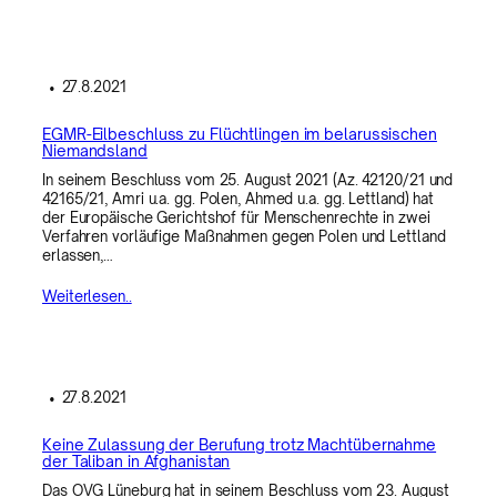
•
27.8.2021
EGMR-Eilbeschluss zu Flüchtlingen im belarussischen
Niemandsland
In seinem Beschluss vom 25. August 2021 (Az. 42120/21 und
42165/21, Amri u.a. gg. Polen, Ahmed u.a. gg. Lettland) hat
der Europäische Gerichtshof für Menschenrechte in zwei
Verfahren vorläufige Maßnahmen gegen Polen und Lettland
erlassen,…
Weiterlesen..
•
27.8.2021
Keine Zulassung der Berufung trotz Machtübernahme
der Taliban in Afghanistan
Das OVG Lüneburg hat in seinem Beschluss vom 23. August