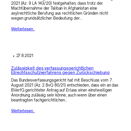
2021 (Az. 9 LA 143/20) festgehalten, dass trotz der
Machtübernahme der Taliban in Afghanistan eine
asylrechtliche Berufung aus rechtlichen Gründen nicht
wegen grundsätzlicher Bedeutung der…
Weiterlesen..
•
27.8.2021
Zulässigkeit des verfassungsgerichtlichen
Eilrechtsschutzverfahrens gegen Zurückschiebung
Das Bundesverfassungsgericht hat mit Beschluss vom 7.
August 2021 (Az. 2 BvQ 80/21) entschieden, dass ein an das
BVerfG gerichteter Antrag auf Erlass einer einstweiligen
Anordnung zulässig sein könne, auch wenn über einen
beantragten fachgerichtlichen…
Weiterlesen..