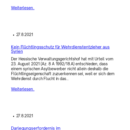
Weiterlesen..
•
27.8.2021
Kein Flüchtlingsschutz für Wehrdienstentzieher aus
Syrien
Der Hessische Verwaltungsgerichtshof hat mit Urteil vom
23. August 2021 (Az. 8 A 1992/18.A) entschieden, dass
einem syrischen Asylbewerber nicht allein deshalb die
Flüchtlingseigenschaft zuzuerkennen sei, weil er sich dem
Wehrdienst durch Flucht in das…
Weiterlesen..
•
27.8.2021
Darlegungserfordernis im