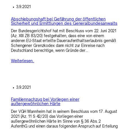
•
3.9.2021
Abschiebungshaft bei Gefährung der öffentlichen
Sicherheit und Ermittlungen des Generalbundesanwalts
Der Bundesgerichtshof hat mit Beschluss vom 22. Juni 2021
(Az. XIII ZB 83/20) festgehalten, dass eine von einem
anderen EU-Staat erteilte Daueraufenthaltserlaubnis gemäß
Schengener Grenzkodex dann nicht zur Einreise nach
Deutschland berechtige, wenn Gründe der…
Weiterlesen..
•
3.9.2021
Familiennachzug bei Vorliegen einer
außergewöhnlichen Härte
Der VGH Mannheim hat in seinem Beschluss vom 17. August
2021 (Az. 11 S 42/20) das Vorliegen einer
außergewöhnlichen Härte im Sinne von § 36 Abs. 2
AufenthG und einen daraus folgenden Anspruch auf Erteilung