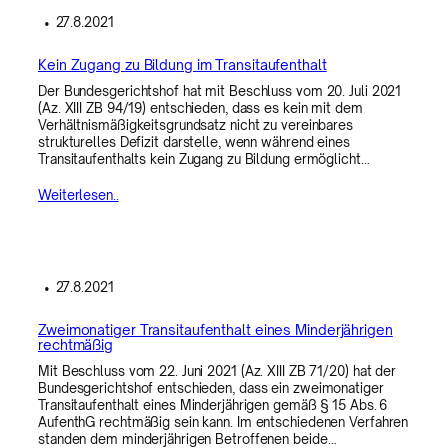
•
27.8.2021
Kein Zugang zu Bildung im Transitaufenthalt
Der Bundesgerichtshof hat mit Beschluss vom 20. Juli 2021
(Az. XIII ZB 94/19) entschieden, dass es kein mit dem
Verhältnismäßigkeitsgrundsatz nicht zu vereinbares
strukturelles Defizit darstelle, wenn während eines
Transitaufenthalts kein Zugang zu Bildung ermöglicht…
Weiterlesen..
•
27.8.2021
Zweimonatiger Transitaufenthalt eines Minderjährigen
rechtmäßig
Mit Beschluss vom 22. Juni 2021 (Az. XIII ZB 71/20) hat der
Bundesgerichtshof entschieden, dass ein zweimonatiger
Transitaufenthalt eines Minderjährigen gemäß § 15 Abs. 6
AufenthG rechtmäßig sein kann. Im entschiedenen Verfahren
standen dem minderjährigen Betroffenen beide…