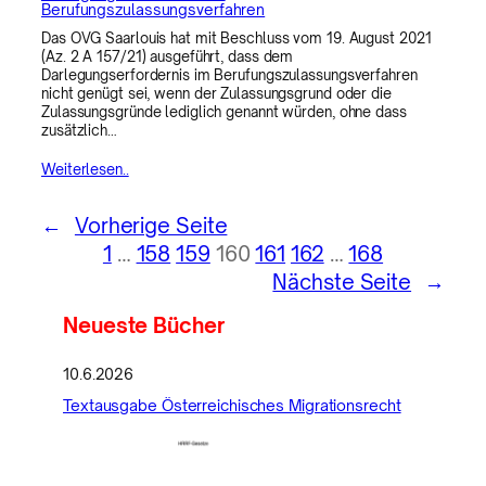
Berufungszulassungsverfahren
Das OVG Saarlouis hat mit Beschluss vom 19. August 2021
(Az. 2 A 157/21) ausgeführt, dass dem
Darlegungserfordernis im Berufungszulassungsverfahren
nicht genügt sei, wenn der Zulassungsgrund oder die
Zulassungsgründe lediglich genannt würden, ohne dass
zusätzlich…
Weiterlesen..
←
Vorherige Seite
1
…
158
159
160
161
162
…
168
Nächste Seite
→
Neueste Bücher
10.6.2026
Textausgabe Österreichisches Migrationsrecht