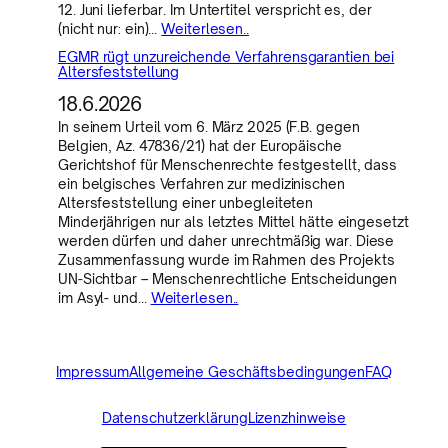
12. Juni lieferbar. Im Untertitel verspricht es, der
(nicht nur: ein)…
Weiterlesen..
EGMR rügt unzureichende Verfahrensgarantien bei
Altersfeststellung
18.6.2026
In seinem Urteil vom 6. März 2025 (F.B. gegen
Belgien, Az. 47836/21) hat der Europäische
Gerichtshof für Menschenrechte festgestellt, dass
ein belgisches Verfahren zur medizinischen
Altersfeststellung einer unbegleiteten
Minderjährigen nur als letztes Mittel hätte eingesetzt
werden dürfen und daher unrechtmäßig war. Diese
Zusammenfassung wurde im Rahmen des Projekts
UN-Sichtbar – Menschenrechtliche Entscheidungen
im Asyl- und…
Weiterlesen..
Impressum
Allgemeine Geschäftsbedingungen
FAQ
Datenschutzerklärung
Lizenzhinweise