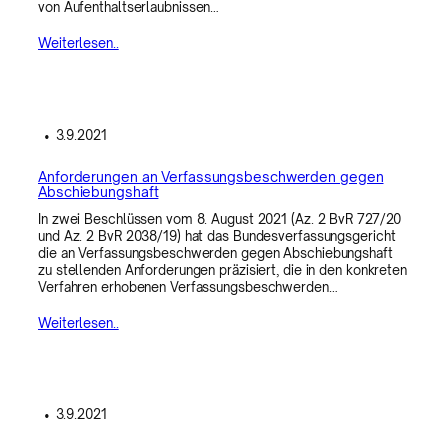
von Aufenthaltserlaubnissen…
Weiterlesen..
•
3.9.2021
Anforderungen an Verfassungsbeschwerden gegen
Abschiebungshaft
In zwei Beschlüssen vom 8. August 2021 (Az. 2 BvR 727/20
und Az. 2 BvR 2038/19) hat das Bundesverfassungsgericht
die an Verfassungsbeschwerden gegen Abschiebungshaft
zu stellenden Anforderungen präzisiert, die in den konkreten
Verfahren erhobenen Verfassungsbeschwerden…
Weiterlesen..
•
3.9.2021