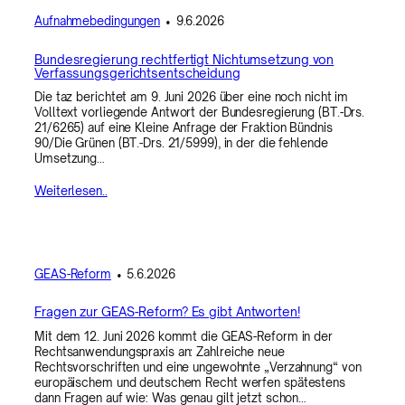
Aufnahmebedingungen
•
9.6.2026
Bundesregierung rechtfertigt Nichtumsetzung von
Verfassungsgerichtsentscheidung
Die taz berichtet am 9. Juni 2026 über eine noch nicht im
Volltext vorliegende Antwort der Bundesregierung (BT.-Drs.
21/6265) auf eine Kleine Anfrage der Fraktion Bündnis
90/Die Grünen (BT.-Drs. 21/5999), in der die fehlende
Umsetzung…
Weiterlesen..
GEAS-Reform
•
5.6.2026
Fragen zur GEAS-Reform? Es gibt Antworten!
Mit dem 12. Juni 2026 kommt die GEAS-Reform in der
Rechtsanwendungspraxis an: Zahlreiche neue
Rechtsvorschriften und eine ungewohnte „Verzahnung“ von
europäischem und deutschem Recht werfen spätestens
dann Fragen auf wie: Was genau gilt jetzt schon…