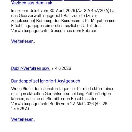
Yeziden aus dem Irak
In seinem Urteil vom 30. April 2026 (Az. 3 A 457/20.A) hat
das Oberverwaltungsgericht Bautzen die (zuvor
zugelassene) Berufung des Bundesamts für Migration und
Flüchtlinge gegen ein erstinstanzliches Urteil des
Verwaltungsgerichts Dresden aus dem Februar…
Weiterlesen..
Dublin-Verfahren usw.
•
4.6.2026
Bundespolizei ignoriert Asylgesuch
Wenn Sie in den nächsten Tagen nur für die Lektüre einer
einzigen aktuellen Gerichtsentscheidung Zeit erübrigen
können, dann lesen Sie bitte den Beschluss des
Verwaltungsgerichts Berlin vom 22. Mai 2026 (Az. 28 L
270/26 A).…
Weiterlesen..