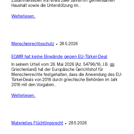
Zusammenleben von etwa zwei Jahren im gemeinsamen
Haushalt sowie die Unterstützung im…
Weiterlesen..
Menschenrechtsschutz
•
28.5.2026
EGMR hat keine Einwände gegen EU-Türkei-Deal
In seinem Urteil vom 26. Mai 2026 (Az. 54796/16, J.B. gg.
Griechenland) hat der Europäische Gerichtshof für
Menschenrechte festgehalten, dass die Anwendung des EU-
Türkei-Deals von 2016 durch griechische Behörden im Jahr
2016 mit den Vorgaben…
Weiterlesen..
Materielles Flüchtlingsrecht
•
28.5.2026