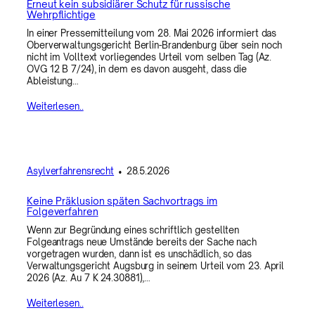
Erneut kein subsidiärer Schutz für russische
Wehrpflichtige
In einer Pressemitteilung vom 28. Mai 2026 informiert das
Oberverwaltungsgericht Berlin-Brandenburg über sein noch
nicht im Volltext vorliegendes Urteil vom selben Tag (Az.
OVG 12 B 7/24), in dem es davon ausgeht, dass die
Ableistung…
Weiterlesen..
Asylverfahrensrecht
•
28.5.2026
Keine Präklusion späten Sachvortrags im
Folgeverfahren
Wenn zur Begründung eines schriftlich gestellten
Folgeantrags neue Umstände bereits der Sache nach
vorgetragen wurden, dann ist es unschädlich, so das
Verwaltungsgericht Augsburg in seinem Urteil vom 23. April
2026 (Az. Au 7 K 24.30881),…
Weiterlesen..