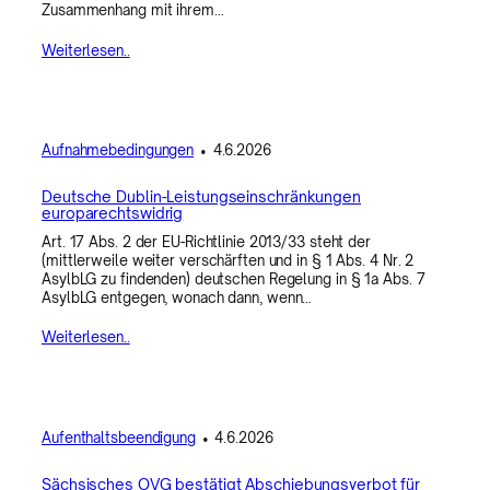
Zusammenhang mit ihrem…
Weiterlesen..
Aufnahmebedingungen
•
4.6.2026
Deutsche Dublin-Leistungseinschränkungen
europarechtswidrig
Art. 17 Abs. 2 der EU-Richtlinie 2013/33 steht der
(mittlerweile weiter verschärften und in § 1 Abs. 4 Nr. 2
AsylbLG zu findenden) deutschen Regelung in § 1a Abs. 7
AsylbLG entgegen, wonach dann, wenn…
Weiterlesen..
Aufenthaltsbeendigung
•
4.6.2026
Sächsisches OVG bestätigt Abschiebungsverbot für