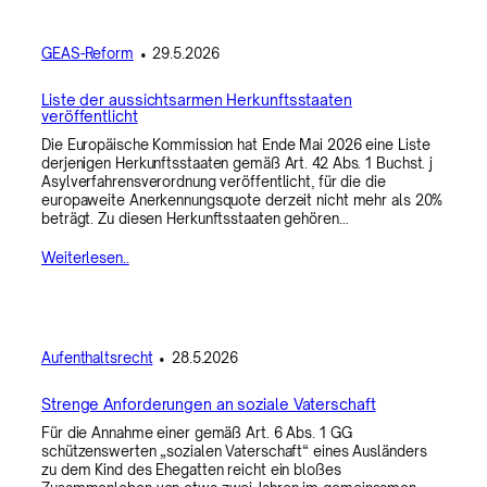
GEAS-Reform
•
29.5.2026
Liste der aussichtsarmen Herkunftsstaaten
veröffentlicht
Die Europäische Kommission hat Ende Mai 2026 eine Liste
derjenigen Herkunftsstaaten gemäß Art. 42 Abs. 1 Buchst. j
Asylverfahrensverordnung veröffentlicht, für die die
europaweite Anerkennungsquote derzeit nicht mehr als 20%
beträgt. Zu diesen Herkunftsstaaten gehören…
Weiterlesen..
Aufenthaltsrecht
•
28.5.2026
Strenge Anforderungen an soziale Vaterschaft
Für die Annahme einer gemäß Art. 6 Abs. 1 GG
schützenswerten „sozialen Vaterschaft“ eines Ausländers
zu dem Kind des Ehegatten reicht ein bloßes