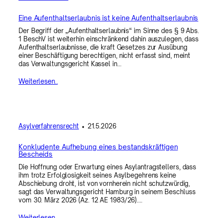
Eine Aufenthaltserlaubnis ist keine Aufenthaltserlaubnis
Der Begriff der „Aufenthaltserlaubnis“ im Sinne des § 9 Abs.
1 BeschV ist weiterhin einschränkend dahin auszulegen, dass
Aufenthaltserlaubnisse, die kraft Gesetzes zur Ausübung
einer Beschäftigung berechtigen, nicht erfasst sind, meint
das Verwaltungsgericht Kassel in…
Weiterlesen..
Asylverfahrensrecht
•
21.5.2026
Konkludente Aufhebung eines bestandskräftigen
Bescheids
Die Hoffnung oder Erwartung eines Asylantragstellers, dass
ihm trotz Erfolglosigkeit seines Asylbegehrens keine
Abschiebung droht, ist von vornherein nicht schutzwürdig,
sagt das Verwaltungsgericht Hamburg in seinem Beschluss
vom 30. März 2026 (Az. 12 AE 1983/26).…
Weiterlesen..