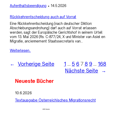
Aufenthaltsbeendigung
•
14.5.2026
Rückkehrentscheidung auch auf Vorrat
Eine Rückkehrentscheidung (nach deutscher Diktion:
Abschiebungsandrohung) darf auch auf Vorrat erlassen
werden, sagt der Europäische Gerichtshof in seinem Urteil
vom 13. Mai 2026 (Rs. C-877/24, X und Minister van Asiel en
Migratie, anciennement Staatssecretaris van…
Weiterlesen..
←
Vorherige Seite
1
…
5
6
7
8
9
…
168
Nächste Seite
→
Neueste Bücher
10.6.2026
Textausgabe Österreichisches Migrationsrecht