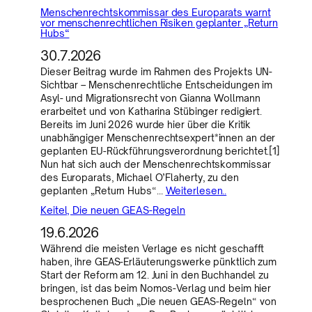
Menschenrechtskommissar des Europarats warnt
vor menschenrechtlichen Risiken geplanter „Return
Hubs“
30.7.2026
Dieser Beitrag wurde im Rahmen des Projekts UN-
Sichtbar – Menschenrechtliche Entscheidungen im
Asyl- und Migrationsrecht von Gianna Wollmann
erarbeitet und von Katharina Stübinger redigiert.
Bereits im Juni 2026 wurde hier über die Kritik
unabhängiger Menschenrechtsexpert*innen an der
geplanten EU-Rückführungsverordnung berichtet.[1]
Nun hat sich auch der Menschenrechtskommissar
des Europarats, Michael O’Flaherty, zu den
geplanten „Return Hubs“…
Weiterlesen..
Keitel, Die neuen GEAS-Regeln
19.6.2026
Während die meisten Verlage es nicht geschafft
haben, ihre GEAS-Erläuterungswerke pünktlich zum
Start der Reform am 12. Juni in den Buchhandel zu
bringen, ist das beim Nomos-Verlag und beim hier
besprochenen Buch „Die neuen GEAS-Regeln“ von