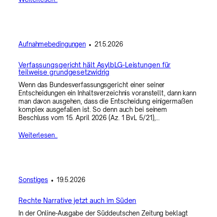
Aufnahmebedingungen
•
21.5.2026
Verfassungsgericht hält AsylbLG-Leistungen für
teilweise grundgesetzwidrig
Wenn das Bundesverfassungsgericht einer seiner
Entscheidungen ein Inhaltsverzeichnis voranstellt, dann kann
man davon ausgehen, dass die Entscheidung einigermaßen
komplex ausgefallen ist. So denn auch bei seinem
Beschluss vom 15. April 2026 (Az. 1 BvL 5/21),…
Weiterlesen..
Sonstiges
•
19.5.2026
Rechte Narrative jetzt auch im Süden
In der Online-Ausgabe der Süddeutschen Zeitung beklagt