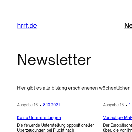
Ne
hrrf.de
Newsletter
Hier gibt es alle bislang erschienenen wöchentlichen
Ausgabe
16
•
8.10.2021
Ausgabe
15
•
1
Keine Unterstellungen
Vorläufige M
Die fehlende Unterstellung oppositioneller
Der Europäische
Überzeugungen bei Flucht nach
über, die von ih