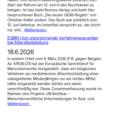
Start der Reform am 12. Juni in den Buchhandel zu
bringen, ist das beim Nomos-Verlag und beim hier
besprochenen Buch „Die neuen GEAS-Regeln“ von
Christian Keitel anders: Das Buch war pünktlich zum
12. Juni lieferbar. Im Untertitel verspricht es, der (nicht
nur: ein)…
Weiterlesen..
EGMR rügt unzureichende Verfahrensgarantien
bei Altersfeststellung
18.6.2026
In seinem Urteil vom 6. März 2025 (F.B. gegen Belgien,
Az. 47836/21) hat der Europäische Gerichtshof für
Menschenrechte festgestellt, dass ein belgisches
Verfahren zur medizinischen Altersfeststellung einer
unbegleiteten Minderjährigen nur als letztes Mittel
hätte eingesetzt werden dürfen und daher
unrechtmäßig war. Diese Zusammenfassung wurde im
Rahmen des Projekts UN-Sichtbar –
Menschenrechtliche Entscheidungen im Asyl- und…
Weiterlesen..