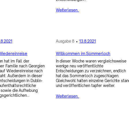
Weiterlesen..
.8.2021
Ausgabe
8
•
13.8.2021
Wiedereinreise
Willkommen im Sommerloch
 hat im Fall der
In dieser Woche waren vergleichsweise
er Familie nach Georgien
wenige neu veröffentlichte
auf Wiedereinreise nach
Entscheidungen zu verzeichnen, endlich
aht. Außerdem in dieser
hat das Sommerloch zugeschlagen.
tscheidungen in Dublin-
Gleichwohl halten einzelne Gerichte stan
aufenthaltsrechtliche
und veröffentlichen tapfer weiter.
 sowie die Aufhebung
gsgerichtlichen…
Weiterlesen..