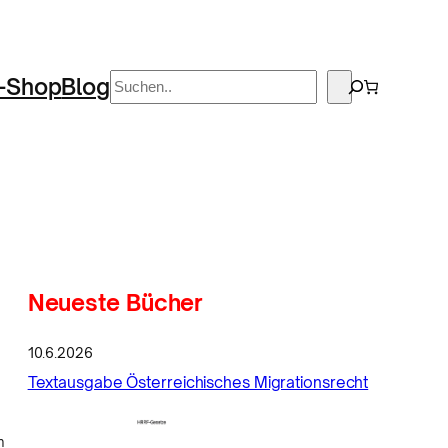
Suchen
-Shop
Blog
Neueste Bücher
10.6.2026
Textausgabe Österreichisches Migrationsrecht
n