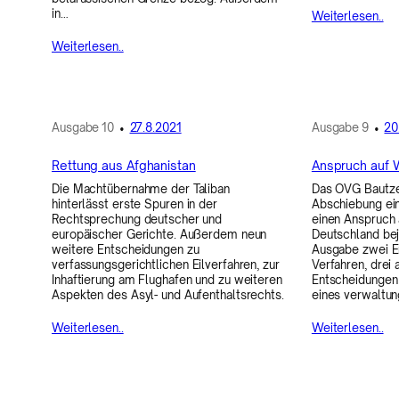
in…
Weiterlesen..
Weiterlesen..
Ausgabe
10
•
27.8.2021
Ausgabe
9
•
20
Rettung aus Afghanistan
Anspruch auf 
Die Machtübernahme der Taliban
Das OVG Bautzen
hinterlässt erste Spuren in der
Abschiebung ein
Rechtsprechung deutscher und
einen Anspruch 
europäischer Gerichte. Außerdem neun
Deutschland bej
weitere Entscheidungen zu
Ausgabe zwei En
verfassungsgerichtlichen Eilverfahren, zur
Verfahren, drei 
Inhaftierung am Flughafen und zu weiteren
Entscheidungen
Aspekten des Asyl- und Aufenthaltsrechts.
eines verwaltun
Weiterlesen..
Weiterlesen..