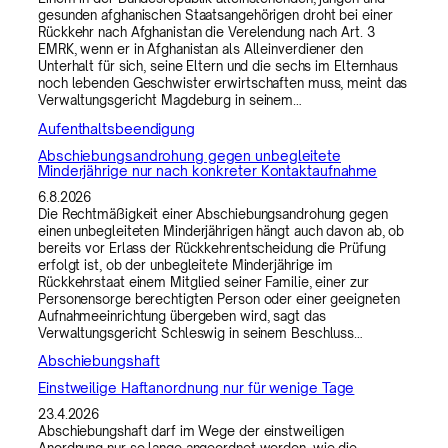
gesunden afghanischen Staatsangehörigen droht bei einer
Rückkehr nach Afghanistan die Verelendung nach Art. 3
EMRK, wenn er in Afghanistan als Alleinverdiener den
Unterhalt für sich, seine Eltern und die sechs im Elternhaus
noch lebenden Geschwister erwirtschaften muss, meint das
Verwaltungsgericht Magdeburg in seinem…
Aufenthaltsbeendigung
Abschiebungsandrohung gegen unbegleitete
Minderjährige nur nach konkreter Kontaktaufnahme
6.8.2026
Die Rechtmäßigkeit einer Abschiebungsandrohung gegen
einen unbegleiteten Minderjährigen hängt auch davon ab, ob
bereits vor Erlass der Rückkehrentscheidung die Prüfung
erfolgt ist, ob der unbegleitete Minderjährige im
Rückkehrstaat einem Mitglied seiner Familie, einer zur
Personensorge berechtigten Person oder einer geeigneten
Aufnahmeeinrichtung übergeben wird, sagt das
Verwaltungsgericht Schleswig in seinem Beschluss…
Abschiebungshaft
Einstweilige Haftanordnung nur für wenige Tage
23.4.2026
Abschiebungshaft darf im Wege der einstweiligen