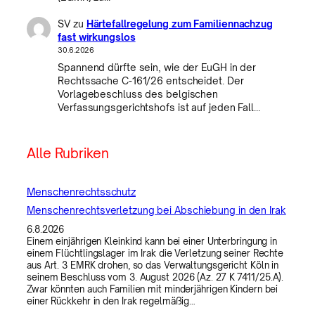
SV
zu
Härtefallregelung zum Familiennachzug
fast wirkungslos
30.6.2026
Spannend dürfte sein, wie der EuGH in der
Rechtssache C-161/26 entscheidet. Der
Vorlagebeschluss des belgischen
Verfassungsgerichtshofs ist auf jeden Fall…
Alle Rubriken
Menschenrechtsschutz
Menschenrechtsverletzung bei Abschiebung in den Irak
6.8.2026
Einem einjährigen Kleinkind kann bei einer Unterbringung in
einem Flüchtlingslager im Irak die Verletzung seiner Rechte
aus Art. 3 EMRK drohen, so das Verwaltungsgericht Köln in
seinem Beschluss vom 3. August 2026 (Az. 27 K 7411/25.A).
Zwar könnten auch Familien mit minderjährigen Kindern bei
einer Rückkehr in den Irak regelmäßig…