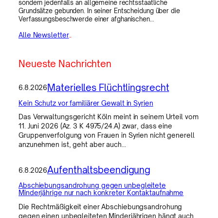
sondern jedenfalls an allgemeine rechtsstaatliche
Grundsätze gebunden. In seiner Entscheidung über die
Verfassungsbeschwerde einer afghanischen…
Alle Newsletter
..
Neueste Nachrichten
Materielles Flüchtlingsrecht
6.8.2026
Kein Schutz vor familiärer Gewalt in Syrien
Das Verwaltungsgericht Köln meint in seinem Urteil vom
11. Juni 2026 (Az. 3 K 4975/24.A) zwar, dass eine
Gruppenverfolgung von Frauen in Syrien nicht generell
anzunehmen ist, geht aber auch…
Aufenthaltsbeendigung
6.8.2026
Abschiebungsandrohung gegen unbegleitete
Minderjährige nur nach konkreter Kontaktaufnahme
Die Rechtmäßigkeit einer Abschiebungsandrohung
gegen einen unbegleiteten Minderjährigen hängt auch