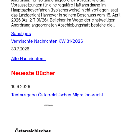
Anordnung nur so lange angeordnet werden, wie die
Voraussetzungen für eine reguläre Haftanordnung im
Hauptsacheverfahren (typischerweise) nicht vorliegen, sagt
das Landgericht Hannover in seinem Beschluss vom 15. April
2026 (Az. 2 T 31/26). Bei einer im Wege der einstweiligen
Anordnung angeordneten Abschiebungshaft bestehe die…
Sonstiges
Vermischte Nachrichten KW 31/2026
30.7.2026
Alle Nachrichten ..
Neueste Bücher
10.6.2026
Textausgabe Österreichisches Migrationsrecht