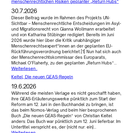
menschenrechtlichen Risiken geplanter „Return Hubs“
30.7.2026
Dieser Beitrag wurde im Rahmen des Projekts UN-
Sichtbar – Menschenrechtliche Entscheidungen im Asyl-
und Migrationsrecht von Gianna Wollmann erarbeitet
und von Katharina Stübinger redigiert. Bereits im Juni
2026 wurde hier über die Kritik unabhängiger
Menschenrechtsexpert*innen an der geplanten EU-
Rückführungsverordnung berichtet.[1] Nun hat sich auch
der Menschenrechtskommissar des Europarats,
Michael O’Flaherty, zu den geplanten „Return Hubs“…
Weiterlesen..
Keitel, Die neuen GEAS-Regeln
19.6.2026
Während die meisten Verlage es nicht geschafft haben,
ihre GEAS-Erläuterungswerke pünktlich zum Start der
Reform am 12. Juni in den Buchhandel zu bringen, ist
das beim Nomos-Verlag und beim hier besprochenen
Buch „Die neuen GEAS-Regeln“ von Christian Keitel
anders: Das Buch war pünktlich zum 12. Juni lieferbar. Im
Untertitel verspricht es, der (nicht nur: ein)…
Weiterlesen..