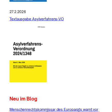
27.2.2026
Textausgabe Asylverfahrens-VO
Neu im Blog
Menschenrechtskommissar des Europarats warnt vor