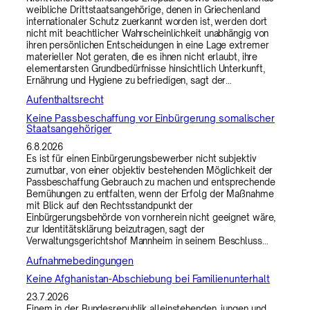
weibliche Drittstaatsangehörige, denen in Griechenland
internationaler Schutz zuerkannt worden ist, werden dort
nicht mit beachtlicher Wahrscheinlichkeit unabhängig von
ihren persönlichen Entscheidungen in eine Lage extremer
materieller Not geraten, die es ihnen nicht erlaubt, ihre
elementarsten Grundbedürfnisse hinsichtlich Unterkunft,
Ernährung und Hygiene zu befriedigen, sagt der…
Aufenthaltsrecht
Keine Passbeschaffung vor Einbürgerung somalischer
Staatsangehöriger
6.8.2026
Es ist für einen Einbürgerungsbewerber nicht subjektiv
zumutbar, von einer objektiv bestehenden Möglichkeit der
Passbeschaffung Gebrauch zu machen und entsprechende
Bemühungen zu entfalten, wenn der Erfolg der Maßnahme
mit Blick auf den Rechtsstandpunkt der
Einbürgerungsbehörde von vornherein nicht geeignet wäre,
zur Identitätsklärung beizutragen, sagt der
Verwaltungsgerichtshof Mannheim in seinem Beschluss…
Aufnahmebedingungen
Keine Afghanistan-Abschiebung bei Familienunterhalt
23.7.2026
Einem in der Bundesrepublik alleinstehenden, jungen und