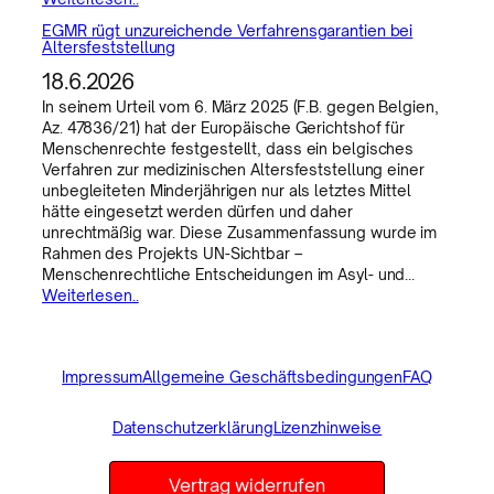
EGMR rügt unzureichende Verfahrensgarantien bei
Altersfeststellung
18.6.2026
In seinem Urteil vom 6. März 2025 (F.B. gegen Belgien,
Az. 47836/21) hat der Europäische Gerichtshof für
Menschenrechte festgestellt, dass ein belgisches
Verfahren zur medizinischen Altersfeststellung einer
unbegleiteten Minderjährigen nur als letztes Mittel
hätte eingesetzt werden dürfen und daher
unrechtmäßig war. Diese Zusammenfassung wurde im
Rahmen des Projekts UN-Sichtbar –
Menschenrechtliche Entscheidungen im Asyl- und…
Weiterlesen..
Impressum
Allgemeine Geschäftsbedingungen
FAQ
Datenschutzerklärung
Lizenzhinweise
Vertrag widerrufen