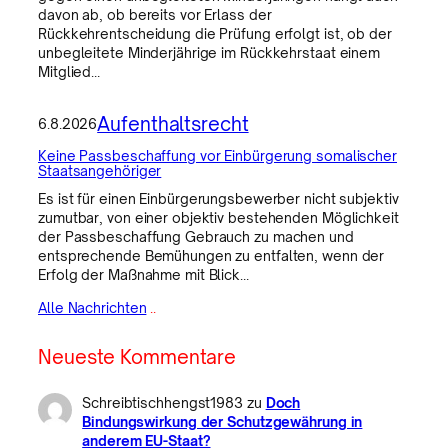
davon ab, ob bereits vor Erlass der
Rückkehrentscheidung die Prüfung erfolgt ist, ob der
unbegleitete Minderjährige im Rückkehrstaat einem
Mitglied…
Aufenthaltsrecht
6.8.2026
Keine Passbeschaffung vor Einbürgerung somalischer
Staatsangehöriger
Es ist für einen Einbürgerungsbewerber nicht subjektiv
zumutbar, von einer objektiv bestehenden Möglichkeit
der Passbeschaffung Gebrauch zu machen und
entsprechende Bemühungen zu entfalten, wenn der
Erfolg der Maßnahme mit Blick…
Alle Nachrichten
..
Neueste Kommentare
Schreibtischhengst1983
zu
Doch
Bindungswirkung der Schutzgewährung in
anderem EU-Staat?