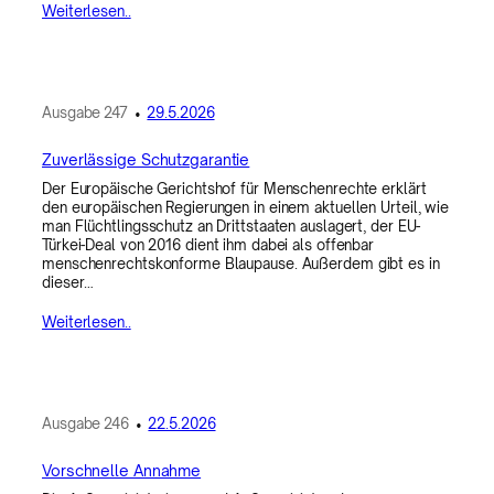
Weiterlesen..
Ausgabe
247
•
29.5.2026
Zuverlässige Schutzgarantie
Der Europäische Gerichtshof für Menschenrechte erklärt
den europäischen Regierungen in einem aktuellen Urteil, wie
man Flüchtlingsschutz an Drittstaaten auslagert, der EU-
Türkei-Deal von 2016 dient ihm dabei als offenbar
menschenrechtskonforme Blaupause. Außerdem gibt es in
dieser…
Weiterlesen..
Ausgabe
246
•
22.5.2026
Vorschnelle Annahme