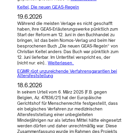
Keitel, Die neuen GEAS-Regeln
19.6.2026
Während die meisten Verlage es nicht geschafft
haben, ihre GEAS-Erläuterungswerke pünktlich zum
Start der Reform am 12. Juni in den Buchhandel zu
bringen, ist das beim Nomos-Verlag und beim hier
besprochenen Buch „Die neuen GEAS-Regeln“ von
Christian Keitel anders: Das Buch war pünktlich zum
12. Juni lieferbar. Im Untertitel verspricht es, der
(nicht nur: ein)…
Weiterlesen..
EGMR rügt unzureichende Verfahrensgarantien bei
Altersfeststellung
18.6.2026
In seinem Urteil vom 6. März 2025 (F.B. gegen
Belgien, Az. 47836/21) hat der Europäische
Gerichtshof für Menschenrechte festgestellt, dass
ein belgisches Verfahren zur medizinischen
Altersfeststellung einer unbegleiteten
Minderjährigen nur als letztes Mittel hätte eingesetzt
werden dürfen und daher unrechtmäßig war. Diese
Zusammenfassung wurde im Rahmen des Projekts