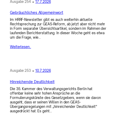
Ausgabe
254
•
17.7.2026
Gebräuchliches Allgemeinwort
Im HRRF-Newsletter gibt es auch weiterhin aktuelle
Rechtsprechung zur GEAS-Reform, ab jetzt aber nicht mehr
in Form separater Übersichtsartikel, sondern im Rahmen der
laufenden Berichterstattung. In dieser Woche geht es etwa
um die Frage, wie…
Weiterlesen..
Ausgabe
253
•
10.7.2026
Hinreichende Deutlichkeit
Die 35. Kammer des Verwaltungsgerichts Berlin hat
offenbar keine sehr hohen Ansprüche an die
Formulierungskünste des Gesetzgebers, wenn sie davon
ausgeht, dass er seinen Willen in den GEAS-
Übergangsregelungen mit „hinreichender Deutlichkeit“
ausgedrückt hat. Es geht…