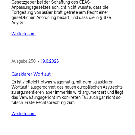
Gesetzgeber bei der Schaffung des GEAS-
Anpassungsgesetzes schlicht nicht wusste, dass die
Fortgeltung von außer Kraft getretenem Recht einer
gesetzlichen Anordnung bedarf, und dass die in § 87e
AsylG…
Weiterlesen..
Ausgabe
250
•
19.6.2026
Glasklarer Wortlaut
Es ist vielleicht etwas wagemutig, mit dem „glasklaren
Wortlaut“ ausgerechnet des neuen europäischen Asylrechts
zu argumentieren, aber immerhin wird argumentiert und liegt
das Verwaltungsgericht im konkreten Fall auch gar nicht so
falsch. Erste Rechtsprechung zum…
Weiterlesen..