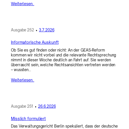
Weiterlesen..
Ausgabe
252
•
3.7.2026
Informatorische Auskunft
Ob Sie es gut finden oder nicht: An der GEAS-Reform
kommen wir nicht vorbei und die relevante Rechtsprechung
nimmt in dieser Woche deutlich an Fahrt auf. Sie werden
überrascht sein, welche Rechtsansichten vertreten werden
– wussten…
Weiterlesen..
Ausgabe
251
•
26.6.2026
Misslich formuliert
Das Verwaltungsgericht Berlin spekuliert, dass der deutsche