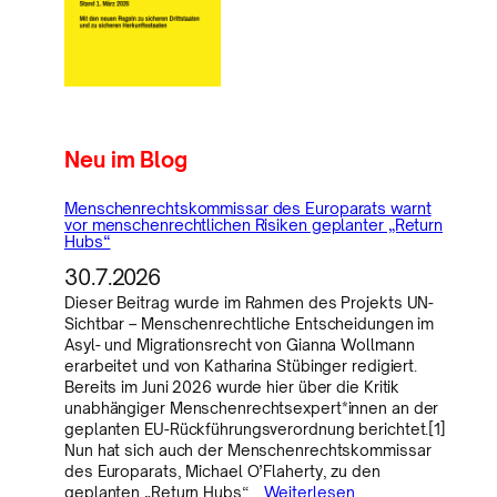
Neu im Blog
Menschenrechtskommissar des Europarats warnt
vor menschenrechtlichen Risiken geplanter „Return
Hubs“
30.7.2026
Dieser Beitrag wurde im Rahmen des Projekts UN-
Sichtbar – Menschenrechtliche Entscheidungen im
Asyl- und Migrationsrecht von Gianna Wollmann
erarbeitet und von Katharina Stübinger redigiert.
Bereits im Juni 2026 wurde hier über die Kritik
unabhängiger Menschenrechtsexpert*innen an der
geplanten EU-Rückführungsverordnung berichtet.[1]
Nun hat sich auch der Menschenrechtskommissar
des Europarats, Michael O’Flaherty, zu den
geplanten „Return Hubs“…
Weiterlesen..