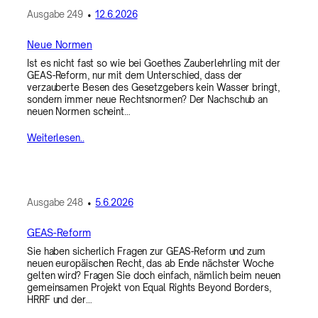
Ausgabe
249
•
12.6.2026
Neue Normen
Ist es nicht fast so wie bei Goethes Zauberlehrling mit der
GEAS-Reform, nur mit dem Unterschied, dass der
verzauberte Besen des Gesetzgebers kein Wasser bringt,
sondern immer neue Rechtsnormen? Der Nachschub an
neuen Normen scheint…
Weiterlesen..
Ausgabe
248
•
5.6.2026
GEAS-Reform
Sie haben sicherlich Fragen zur GEAS-Reform und zum
neuen europäischen Recht, das ab Ende nächster Woche
gelten wird? Fragen Sie doch einfach, nämlich beim neuen
gemeinsamen Projekt von Equal Rights Beyond Borders,
HRRF und der…