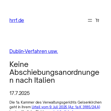
hrrf.de
Dublin-Verfahren usw.
Keine
Abschiebungsanordnunge
n nach Italien
17.7.2025
Die 1a. Kammer des Verwaltungsgerichts Gelsenkirchen
geht in ihrem
Urteil vom 9. Juli 2025 (Az. 1a K 3185/24.A)