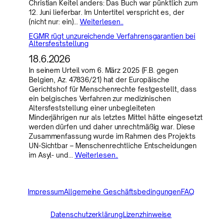
Christian Keitel anders: Das Buch war pünktlich zum
12. Juni lieferbar. Im Untertitel verspricht es, der
(nicht nur: ein)…
Weiterlesen..
EGMR rügt unzureichende Verfahrensgarantien bei
Altersfeststellung
18.6.2026
In seinem Urteil vom 6. März 2025 (F.B. gegen
Belgien, Az. 47836/21) hat der Europäische
Gerichtshof für Menschenrechte festgestellt, dass
ein belgisches Verfahren zur medizinischen
Altersfeststellung einer unbegleiteten
Minderjährigen nur als letztes Mittel hätte eingesetzt
werden dürfen und daher unrechtmäßig war. Diese
Zusammenfassung wurde im Rahmen des Projekts
UN-Sichtbar – Menschenrechtliche Entscheidungen
im Asyl- und…
Weiterlesen..
Impressum
Allgemeine Geschäftsbedingungen
FAQ
Datenschutzerklärung
Lizenzhinweise