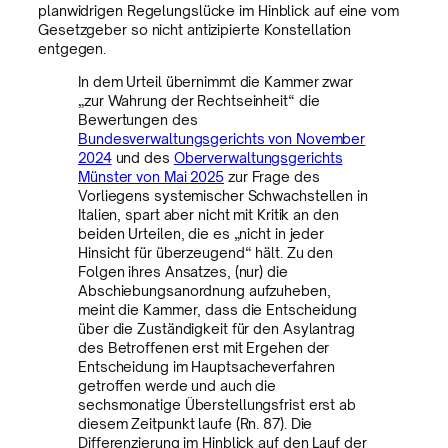
planwidrigen Regelungslücke im Hinblick auf eine vom
Gesetzgeber so nicht antizipierte Konstellation
entgegen.
In dem Urteil übernimmt die Kammer zwar
„zur Wahrung der Rechtseinheit“ die
Bewertungen des
Bundesverwaltungsgerichts von November
2024
und des
Oberverwaltungsgerichts
Münster von Mai 2025
zur Frage des
Vorliegens systemischer Schwachstellen in
Italien, spart aber nicht mit Kritik an den
beiden Urteilen, die es „nicht in jeder
Hinsicht für überzeugend“ hält. Zu den
Folgen ihres Ansatzes, (nur) die
Abschiebungsanordnung aufzuheben,
meint die Kammer, dass die Entscheidung
über die Zuständigkeit für den Asylantrag
des Betroffenen erst mit Ergehen der
Entscheidung im Hauptsacheverfahren
getroffen werde und auch die
sechsmonatige Überstellungsfrist erst ab
diesem Zeitpunkt laufe (Rn. 87). Die
Differenzierung im Hinblick auf den Lauf der