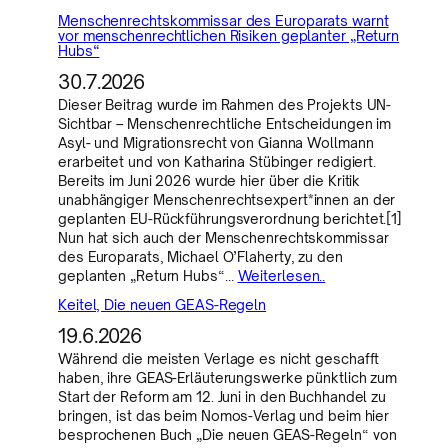
Menschenrechtskommissar des Europarats warnt
vor menschenrechtlichen Risiken geplanter „Return
Hubs“
30.7.2026
Dieser Beitrag wurde im Rahmen des Projekts UN-
Sichtbar – Menschenrechtliche Entscheidungen im
Asyl- und Migrationsrecht von Gianna Wollmann
erarbeitet und von Katharina Stübinger redigiert.
Bereits im Juni 2026 wurde hier über die Kritik
unabhängiger Menschenrechtsexpert*innen an der
geplanten EU-Rückführungsverordnung berichtet.[1]
Nun hat sich auch der Menschenrechtskommissar
des Europarats, Michael O’Flaherty, zu den
geplanten „Return Hubs“…
Weiterlesen..
Keitel, Die neuen GEAS-Regeln
19.6.2026
Während die meisten Verlage es nicht geschafft
haben, ihre GEAS-Erläuterungswerke pünktlich zum
Start der Reform am 12. Juni in den Buchhandel zu
bringen, ist das beim Nomos-Verlag und beim hier
besprochenen Buch „Die neuen GEAS-Regeln“ von