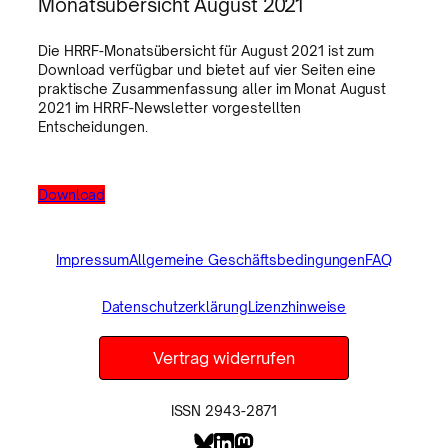
Monatsübersicht August 2021
Die HRRF-Monatsübersicht für August 2021 ist zum
Download verfügbar und bietet auf vier Seiten eine
praktische Zusammenfassung aller im Monat August
2021 im HRRF-Newsletter vorgestellten
Entscheidungen.
Download
Impressum
Allgemeine Geschäftsbedingungen
FAQ
Datenschutzerklärung
Lizenzhinweise
Vertrag widerrufen
ISSN 2943-2871