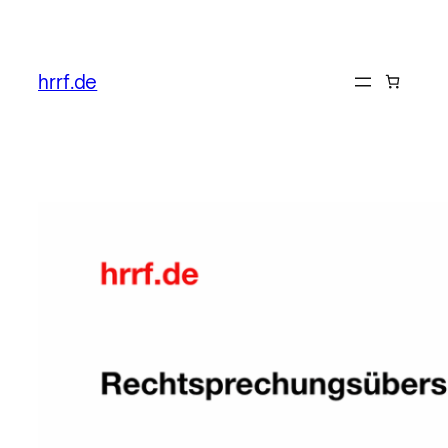
Zum
Inhalt
hrrf.de
springen