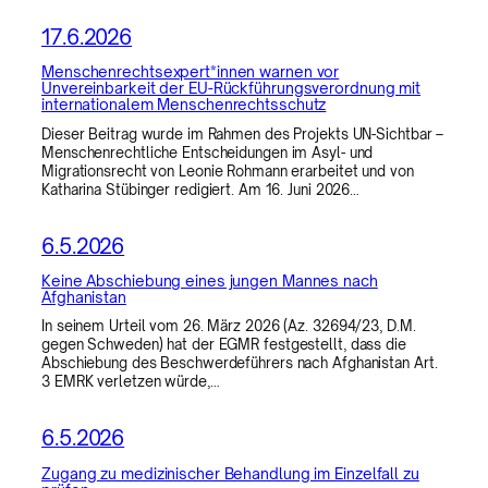
17.6.2026
Menschenrechtsexpert*innen warnen vor
Unvereinbarkeit der EU-Rückführungsverordnung mit
internationalem Menschenrechtsschutz
Dieser Beitrag wurde im Rahmen des Projekts UN-Sichtbar –
Menschenrechtliche Entscheidungen im Asyl- und
Migrationsrecht von Leonie Rohmann erarbeitet und von
Katharina Stübinger redigiert. Am 16. Juni 2026…
6.5.2026
Keine Abschiebung eines jungen Mannes nach
Afghanistan
In seinem Urteil vom 26. März 2026 (Az. 32694/23, D.M.
gegen Schweden) hat der EGMR festgestellt, dass die
Abschiebung des Beschwerdeführers nach Afghanistan Art.
3 EMRK verletzen würde,…
6.5.2026
Zugang zu medizinischer Behandlung im Einzelfall zu