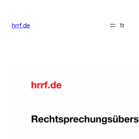
Zum
Inhalt
hrrf.de
springen