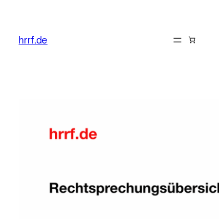
Zum
Inhalt
hrrf.de
springen