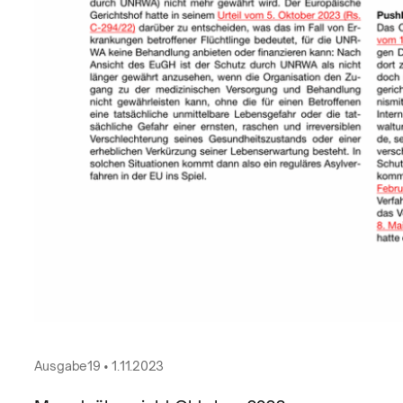
Ausgabe
19
•
1.11.2023