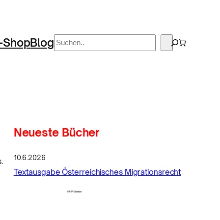
Suchen
-Shop
Blog
Neueste Bücher
10.6.2026
.
Textausgabe Österreichisches Migrationsrecht