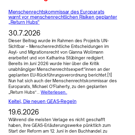
Menschenrechtskommissar des Europarats
warnt vor menschenrechtlichen Risiken geplanter
„Return Hubs“
30.7.2026
Dieser Beitrag wurde im Rahmen des Projekts UN-
Sichtbar – Menschenrechtliche Entscheidungen im
Asyl- und Migrationsrecht von Gianna Wollmann
erarbeitet und von Katharina Stübinger redigiert.
Bereits im Juni 2026 wurde hier über die Kritik
unabhängiger Menschenrechtsexpert*innen an der
geplanten EU-Rückführungsverordnung berichtet.[1]
Nun hat sich auch der Menschenrechtskommissar des
Europarats, Michael O’Flaherty, zu den geplanten
„Return Hubs“…
Weiterlesen..
Keitel, Die neuen GEAS-Regeln
19.6.2026
Während die meisten Verlage es nicht geschafft
haben, ihre GEAS-Erläuterungswerke pünktlich zum
Start der Reform am 12. Juni in den Buchhandel zu