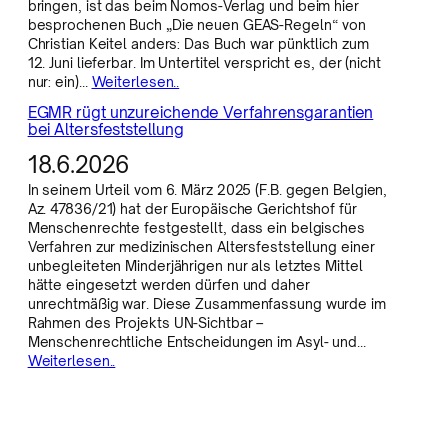
bringen, ist das beim Nomos-Verlag und beim hier
besprochenen Buch „Die neuen GEAS-Regeln“ von
Christian Keitel anders: Das Buch war pünktlich zum
12. Juni lieferbar. Im Untertitel verspricht es, der (nicht
nur: ein)…
Weiterlesen..
EGMR rügt unzureichende Verfahrensgarantien
bei Altersfeststellung
18.6.2026
In seinem Urteil vom 6. März 2025 (F.B. gegen Belgien,
Az. 47836/21) hat der Europäische Gerichtshof für
Menschenrechte festgestellt, dass ein belgisches
Verfahren zur medizinischen Altersfeststellung einer
unbegleiteten Minderjährigen nur als letztes Mittel
hätte eingesetzt werden dürfen und daher
unrechtmäßig war. Diese Zusammenfassung wurde im
Rahmen des Projekts UN-Sichtbar –
Menschenrechtliche Entscheidungen im Asyl- und…
Weiterlesen..