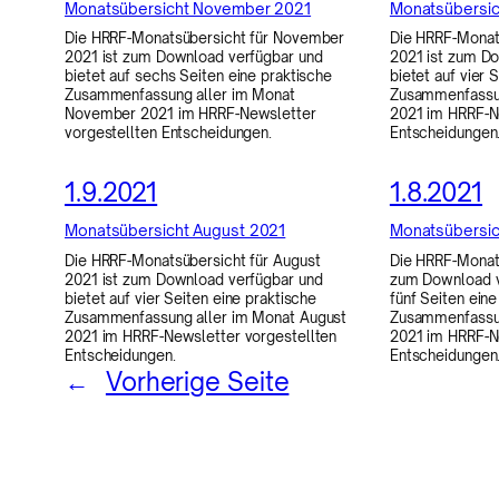
Monatsübersicht November 2021
Monatsübersic
Die HRRF-Monatsübersicht für November
Die HRRF-Monat
2021 ist zum Download verfügbar und
2021 ist zum D
bietet auf sechs Seiten eine praktische
bietet auf vier 
Zusammenfassung aller im Monat
Zusammenfassun
November 2021 im HRRF-Newsletter
2021 im HRRF-N
vorgestellten Entscheidungen.
Entscheidungen
1.9.2021
1.8.2021
Monatsübersicht August 2021
Monatsübersich
Die HRRF-Monatsübersicht für August
Die HRRF-Monats
2021 ist zum Download verfügbar und
zum Download v
bietet auf vier Seiten eine praktische
fünf Seiten eine
Zusammenfassung aller im Monat August
Zusammenfassun
2021 im HRRF-Newsletter vorgestellten
2021 im HRRF-N
Entscheidungen.
Entscheidungen
←
Vorherige Seite