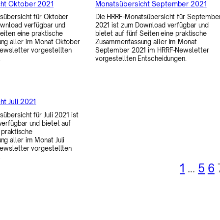
ht Oktober 2021
Monatsübersicht September 2021
sübersicht für Oktober
Die HRRF-Monatsübersicht für Septembe
ownload verfügbar und
2021 ist zum Download verfügbar und
Seiten eine praktische
bietet auf fünf Seiten eine praktische
g aller im Monat Oktober
Zusammenfassung aller im Monat
ewsletter vorgestellten
September 2021 im HRRF-Newsletter
.
vorgestellten Entscheidungen.
t Juli 2021
übersicht für Juli 2021 ist
erfügbar und bietet auf
 praktische
g aller im Monat Juli
ewsletter vorgestellten
.
1
…
5
6