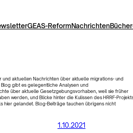
wsletter
GEAS-Reform
Nachrichten
Bücher
 und aktuellen Nachrichten über aktuelle migrations- und
m Blog gibt es gelegentliche Analysen und
hte über aktuelle Gesetzgebungsvorhaben, weil sie früher
en werden, und Blicke hinter die Kulissen des HRRF-Projekts
 hier gelandet. Blog-Beiträge tauchen übrigens nicht
1.10.2021