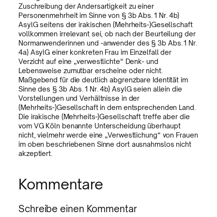
Zuschreibung der Andersartigkeit zu einer
Personenmehrheit im Sinne von § 3b Abs. 1 Nr. 4b)
AsylG seitens der irakischen (Mehrheits-)Gesellschaft
vollkommen irrelevant sei, ob nach der Beurteilung der
Normanwenderinnen und -anwender des § 3b Abs. 1 Nr.
4a) AsylG einer konkreten Frau im Einzelfall der
Verzicht auf eine „verwestlichte“ Denk- und
Lebensweise zumutbar erscheine oder nicht.
Maßgebend für die deutlich abgrenzbare Identität im
Sinne des § 3b Abs. 1 Nr. 4b) AsylG seien allein die
Vorstellungen und Verhältnisse in der
(Mehrheits-)Gesellschaft in dem entsprechenden Land.
Die irakische (Mehrheits-)Gesellschaft treffe aber die
vom VG Köln benannte Unterscheidung überhaupt
nicht, vielmehr werde eine „Verwestlichung“ von Frauen
im oben beschriebenen Sinne dort ausnahmslos nicht
akzeptiert.
Kommentare
Schreibe einen Kommentar