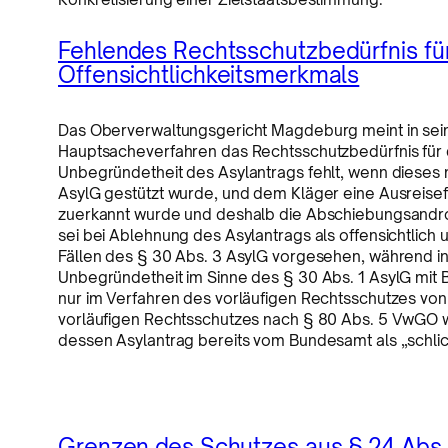
Fehlendes Rechtsschutzbedürfnis fü
Offensichtlichkeitsmerkmals
Das Oberverwaltungsgericht Magdeburg meint in se
Hauptsacheverfahren das Rechtsschutzbedürfnis für d
Unbegründetheit des Asylantrags fehlt, wenn dieses ni
AsylG gestützt wurde, und dem Kläger eine Ausreisefr
zuerkannt wurde und deshalb die Abschiebungsandrohu
sei bei Ablehnung des Asylantrags als offensichtlich
Fällen des § 30 Abs. 3 AsylG vorgesehen, während in
Unbegründetheit im Sinne des § 30 Abs. 1 AsylG mit B
nur im Verfahren des vorläufigen Rechtsschutzes vo
vorläufigen Rechtsschutzes nach § 80 Abs. 5 VwGO w
dessen Asylantrag bereits vom Bundesamt als „schlic
Grenzen des Schutzes aus § 24 Abs. 