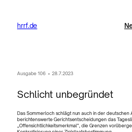
Ne
hrrf.de
Ausgabe
106
•
28.7.2023
Schlicht unbegründet
Das Sommerloch schlägt nun auch in der deutschen A
berichtenswerte Gerichtsentscheidungen das Tagesli
„Offensichtlichkeitsmerkmal“, die Grenzen vorüberg
Konkretisierung einer Zielstaatsbestimmung.