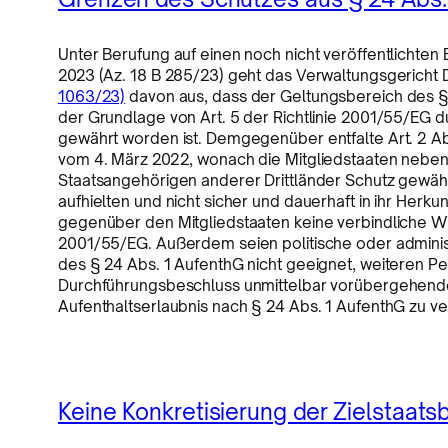
Unter Berufung auf einen noch nicht veröffentlichte
2023 (Az. 18 B 285/23) geht das Verwaltungsgericht 
1063/23)
davon aus, dass der Geltungsbereich des §
der Grundlage von Art. 5 der Richtlinie 2001/55/EG 
gewährt worden ist. Demgegenüber entfalte Art. 2 
vom 4. März 2022, wonach die Mitgliedstaaten neben
Staatsangehörigen anderer Drittländer Schutz gewähr
aufhielten und nicht sicher und dauerhaft in ihr Herk
gegenüber den Mitgliedstaaten keine verbindliche Wirk
2001/55/EG. Außerdem seien politische oder adminis
des § 24 Abs. 1 AufenthG nicht geeignet, weiteren 
Durchführungsbeschluss unmittelbar vorübergehenden
Aufenthaltserlaubnis nach § 24 Abs. 1 AufenthG zu ve
Keine Konkretisierung der Zielstaa