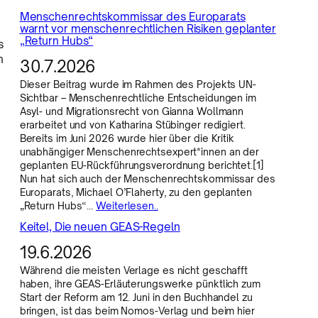
Menschenrechtskommissar des Europarats
warnt vor menschenrechtlichen Risiken geplanter
„Return Hubs“
s
n
30.7.2026
Dieser Beitrag wurde im Rahmen des Projekts UN-
Sichtbar – Menschenrechtliche Entscheidungen im
Asyl- und Migrationsrecht von Gianna Wollmann
erarbeitet und von Katharina Stübinger redigiert.
Bereits im Juni 2026 wurde hier über die Kritik
unabhängiger Menschenrechtsexpert*innen an der
geplanten EU-Rückführungsverordnung berichtet.[1]
Nun hat sich auch der Menschenrechtskommissar des
Europarats, Michael O’Flaherty, zu den geplanten
„Return Hubs“…
Weiterlesen..
Keitel, Die neuen GEAS-Regeln
19.6.2026
Während die meisten Verlage es nicht geschafft
haben, ihre GEAS-Erläuterungswerke pünktlich zum
Start der Reform am 12. Juni in den Buchhandel zu
bringen, ist das beim Nomos-Verlag und beim hier