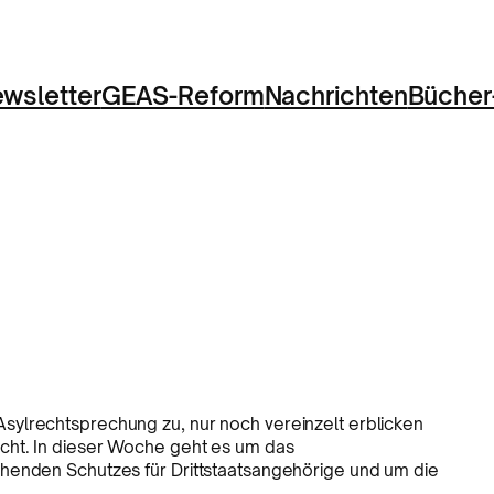
wsletter
GEAS-Reform
Nachrichten
Bücher
sylrechtsprechung zu, nur noch vereinzelt erblicken
cht. In dieser Woche geht es um das
ehenden Schutzes für Drittstaatsangehörige und um die