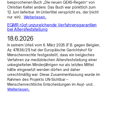
besprochenen Buch „Die neuen GEAS-Regeln“ von
Christian Keitel anders: Das Buch war pünktlich zum
12. Juni lieferbar. Im Untertitel verspricht es, der (nicht
nur: ein)…
Weiterlesen..
EGMR rügt unzureichende Verfahrensgarantien
bei Altersfeststellung
18.6.2026
In seinem Urteil vom 6. März 2025 (F.B. gegen Belgien,
Az. 47836/21) hat der Europäische Gerichtshof für
Menschenrechte festgestellt, dass ein belgisches
Verfahren zur medizinischen Altersfeststellung einer
unbegleiteten Minderjährigen nur als letztes Mittel
hätte eingesetzt werden dürfen und daher
unrechtmäßig war. Diese Zusammenfassung wurde im
Rahmen des Projekts UN-Sichtbar –
Menschenrechtliche Entscheidungen im Asyl- und…
Weiterlesen..