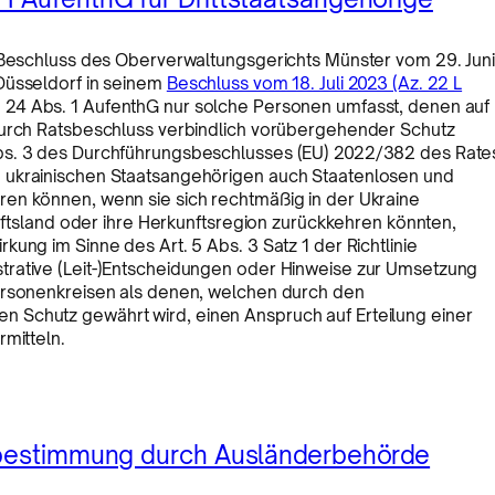
n Beschluss des Oberverwaltungsgerichts Münster vom 29. Juni
Düsseldorf in seinem
Beschluss vom 18. Juli 2023 (Az. 22 L
 24 Abs. 1 AufenthG nur solche Personen umfasst, denen auf
durch Ratsbeschluss verbindlich vorübergehender Schutz
Abs. 3 des Durchführungsbeschlusses (EU) 2022/382 des Rate
 ukrainischen Staatsangehörigen auch Staatenlosen und
en können, wenn sie sich rechtmäßig in der Ukraine
unftsland oder ihre Herkunftsregion zurückkehren könnten,
ung im Sinne des Art. 5 Abs. 3 Satz 1 der Richtlinie
trative (Leit-)Entscheidungen oder Hinweise zur Umsetzung
Personenkreisen als denen, welchen durch den
 Schutz gewährt wird, einen Anspruch auf Erteilung einer
rmitteln.
tsbestimmung durch Ausländerbehörde