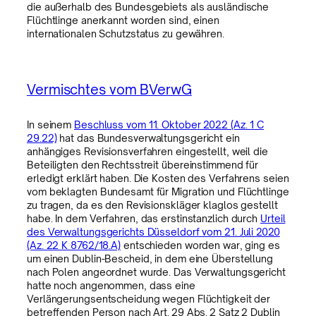
die außerhalb des Bundesgebiets als ausländische
Flüchtlinge anerkannt worden sind, einen
internationalen Schutzstatus zu gewähren.
Vermischtes vom BVerwG
In seinem
Beschluss vom 11. Oktober 2022 (Az. 1 C
29.22)
hat das Bundesverwaltungsgericht ein
anhängiges Revisionsverfahren eingestellt, weil die
Beteiligten den Rechtsstreit übereinstimmend für
erledigt erklärt haben. Die Kosten des Verfahrens seien
vom beklagten Bundesamt für Migration und Flüchtlinge
zu tragen, da es den Revisionskläger klaglos gestellt
habe. In dem Verfahren, das erstinstanzlich durch
Urteil
des Verwaltungsgerichts Düsseldorf vom 21. Juli 2020
(Az. 22 K 8762/18.A)
entschieden worden war, ging es
um einen Dublin-Bescheid, in dem eine Überstellung
nach Polen angeordnet wurde. Das Verwaltungsgericht
hatte noch angenommen, dass eine
Verlängerungsentscheidung wegen Flüchtigkeit der
betreffenden Person nach Art. 29 Abs. 2 Satz 2 Dublin