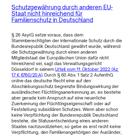
Schutzgewährung durch anderen EU-
Staat nicht hinreichend für
Familienschutz in Deutschland
§ 26 AsylG setze voraus, dass dem
Stammberechtigten der internationale Schutz durch die
Bundesrepublik Deutschland gewährt wurde, während
die Schutzgewährung durch einen anderen
Mitgliedstaat der Europäischen Union dafür nicht
hinreichend sei, sagt das Verwaltungsgericht
Düsseldorf in seinem
Urteil vom 11. Oktober 2022 (Az.
17 K 6760/20.A)
. Durch § 60 Abs. 1 Satz 2 AufenthG
ordne das deutsche Recht eine auf den
Abschiebungsschutz begrenzte Bindungswirkung der
ausländischen Flüchtlingsanerkennung an, es bestehe
aber gerade kein Anspruch auf eine neuerliche
Zuerkennung der Flüchtlingseigenschaft oder auf
Feststellung subsidiären Schutzes. Wenn aber schon
keine Verpflichtung der Bundesrepublik Deutschland
bestehe, die Statusentscheidung eines anderen
Staates nachzuvollziehen, so gebe es erst recht keine
Verpflichtung, den Familienangehörigen der Ausländer,