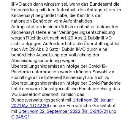
III-VO auch dann wirksam sei, wenn das Bundesamt die
Entscheidung mit dem Aufenthalt des Antragstellers im
Kirchenasyl begründet habe, die Kenntnis der
nationalen Behörden vom Aufenthalt des
Antragsstellers in einem örtlich nicht näher bekannten
Kirchenasyl stehe einer Verlängerungsentscheidung
wegen Flüchtigkeit nach Art. 29 Abs. 2 Dublin III-VO
nicht entgegen. Außerdem hätte die Überstellungsfrist
nach Art. 29 Abs. 2 Satz 1 Dublin III-VO durch eine
behördliche Aussetzung der Vollziehung der
Abschiebungsanordnung wegen
Überstellungshindernissen infolge der Covid-19-
Pandemie unterbrochen werden können. Sowohl zur
Flüchtlingkeit im (offenen) Kirchenasyl als auch zu
Überstellungshindernissen infolge der Covid-Pandemie
hat die neuere höchstgerichtliche Rechtsprechung das
VG Düsseldorf überholt, nämlich das
Bundesverwaltungsgericht mit
Urteil vom 26. Januar
2021 (Az. 1 C 42.20)
und der Europäische Gerichtshof
mit
Urteil vom 22. September 2022 (Rs. C-245/21 und
C-248/21)
.