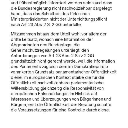
und frühestmöglich informiert worden seien und dass
die Bundesregierung nicht nachvollziehbar dargelegt
habe, dass das Schreiben des türkischen
Ministerpräsidenten nicht der Unterrichtungspflicht
nach Art. 23 Abs. 2 S. 2 GG unterfalle.
Mitzunehmen ist aus dem Urteil wohl vor allem der
dritte Leitsatz, wonach eine Information der
Abgeordneten des Bundestags, die
Geheimschutzregelungen unterliegt, den
Anforderungen von Art. 23 Abs. 2 Satz 2 GG
grundsätzlich nicht gerecht werde, weil die Information
des Parlaments zugleich dem im Demokratieprinzip
verankerten Grundsatz parlamentarischer Öffentlichkeit
diene: Im europäischen Kontext stärke die für die
Öffentlichkeit nachvollziehbare parlamentarische
Willensbildung gleichzeitig die Responsivität von
europäischen Entscheidungen im Hinblick auf
Interessen und Überzeugungen von Bürgerinnen und
Bürgern, erst die Öffentlichkeit der Beratung schaffe
die Voraussetzungen für eine Kontrolle durch diese.