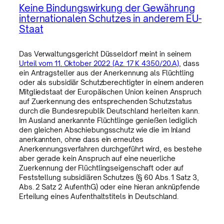
Keine Bindungswirkung der Gewährung
internationalen Schutzes in anderem EU-
Staat
Das Verwaltungsgericht Düsseldorf meint in seinem
Urteil vom 11. Oktober 2022 (Az. 17 K 4350/20.A)
, dass
ein Antragsteller aus der Anerkennung als Flüchtling
oder als subsidiär Schutzberechtigter in einem anderen
Mitgliedstaat der Europäischen Union keinen Anspruch
auf Zuerkennung des entsprechenden Schutzstatus
durch die Bundesrepublik Deutschland herleiten kann.
Im Ausland anerkannte Flüchtlinge genießen lediglich
den gleichen Abschiebungsschutz wie die im Inland
anerkannten, ohne dass ein erneutes
Anerkennungsverfahren durchgeführt wird, es bestehe
aber gerade kein Anspruch auf eine neuerliche
Zuerkennung der Flüchtlingseigenschaft oder auf
Feststellung subsidiären Schutzes (§ 60 Abs. 1 Satz 3,
Abs. 2 Satz 2 AufenthG) oder eine hieran anknüpfende
Erteilung eines Aufenthaltstitels in Deutschland.