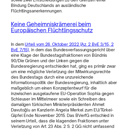
Bindung Deutschlands an ausländische
Flüchtlingsanerkennungen.
Keine Geheimniskrämerei beim
Europäischen Flüchtlingsschutz
In dem
Urteil vom 26. Oktober 2022 (Az. 2 BvE 3/15, 2
BvE 7/15)
, in dem das Bundesverfassungsgericht über
eine Klage der Bundestagsfraktionen von Bündnis
90/Die Grünen und der Linken gegen die
Bundesregierung entschieden hat, ging es primär zwar
um eine mögliche Verletzung der Mitwirkungsrechte
des Bundestags durch eine unzureichende
Informationspolitik der Bundesregierung, inhaltlich aber
maßgeblich um einen Konzeptentwurf für die
inzwischen ausgelaufene EU-Operation Sophia gegen
Schleuser im Mittelmeer sowie ein Schreiben des
damaligen türkischen Ministerpräsidenten Ahmet
Davutoğlu an Kanzlerin Angela Merkel zum EU/Türkei-
Gipfel Ende November 2015. Das BVerfG entschied in
seinem Urteil, dass die klagenden Fraktionen unter
Verletzung von Art. 23 Abs. 2 S. 2 GG nicht umfassend