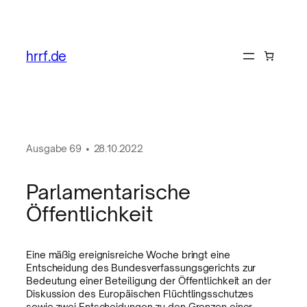
hrrf.de
Ausgabe
69
•
28.10.2022
Parlamentarische
Öffentlichkeit
Eine mäßig ereignisreiche Woche bringt eine
Entscheidung des Bundesverfassungsgerichts zur
Bedeutung einer Beteiligung der Öffentlichkeit an der
Diskussion des Europäischen Flüchtlingsschutzes
sowie zwei Entscheidungen zu den Grenzen einer