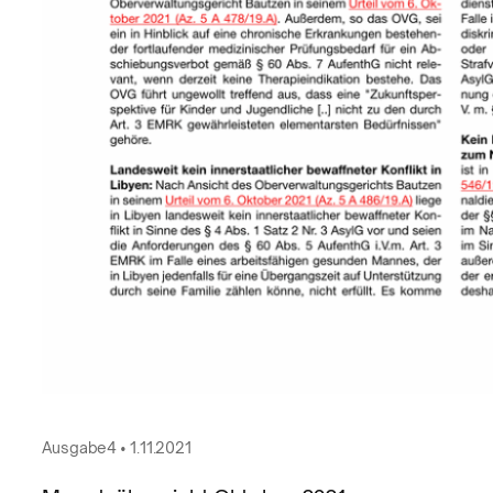
Ausgabe
4
•
1.11.2021