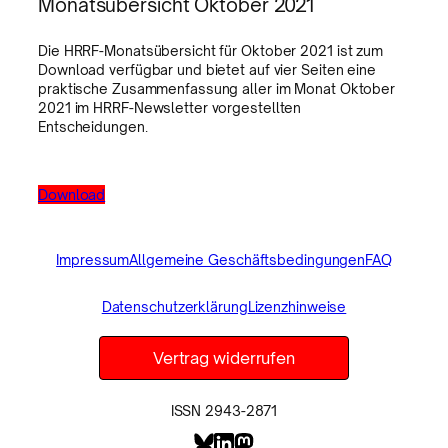
Monatsübersicht Oktober 2021
Die HRRF-Monatsübersicht für Oktober 2021 ist zum
Download verfügbar und bietet auf vier Seiten eine
praktische Zusammenfassung aller im Monat Oktober
2021 im HRRF-Newsletter vorgestellten
Entscheidungen.
Download
Impressum
Allgemeine Geschäftsbedingungen
FAQ
Datenschutzerklärung
Lizenzhinweise
Vertrag widerrufen
ISSN 2943-2871