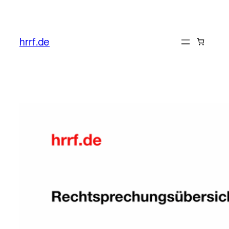
Zum
Inhalt
hrrf.de
springen