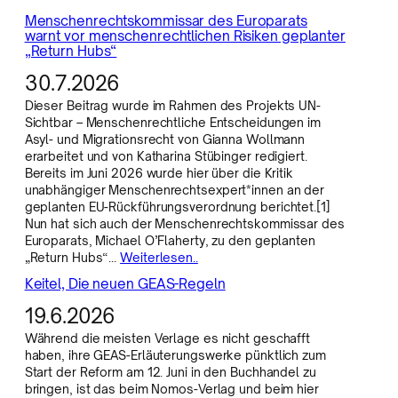
Menschenrechtskommissar des Europarats
warnt vor menschenrechtlichen Risiken geplanter
„Return Hubs“
30.7.2026
Dieser Beitrag wurde im Rahmen des Projekts UN-
Sichtbar – Menschenrechtliche Entscheidungen im
Asyl- und Migrationsrecht von Gianna Wollmann
erarbeitet und von Katharina Stübinger redigiert.
Bereits im Juni 2026 wurde hier über die Kritik
unabhängiger Menschenrechtsexpert*innen an der
geplanten EU-Rückführungsverordnung berichtet.[1]
Nun hat sich auch der Menschenrechtskommissar des
Europarats, Michael O’Flaherty, zu den geplanten
„Return Hubs“…
Weiterlesen..
Keitel, Die neuen GEAS-Regeln
19.6.2026
Während die meisten Verlage es nicht geschafft
haben, ihre GEAS-Erläuterungswerke pünktlich zum
Start der Reform am 12. Juni in den Buchhandel zu
bringen, ist das beim Nomos-Verlag und beim hier