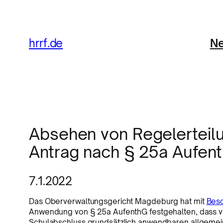
Ne
hrrf.de
Absehen von Regelerteil
Antrag nach § 25a Aufen
7.1.2022
Das Oberverwaltungsgericht Magdeburg hat mit
Besc
Anwendung von § 25a AufenthG festgehalten, dass v
Schulabschluss grundsätzlich anwendbaren allgemei