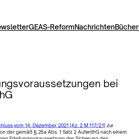
wsletter
GEAS-Reform
Nachrichten
Bücher
ungsvoraussetzungen bei
thG
hluss vom 14. Dezember 2021 (Az. 2 M 117/21)
zur
on der gemäß § 25a Abs. 1 Satz 2 AufenthG nach einem
nen Erteilungsvoraussetzung der Sicherung des