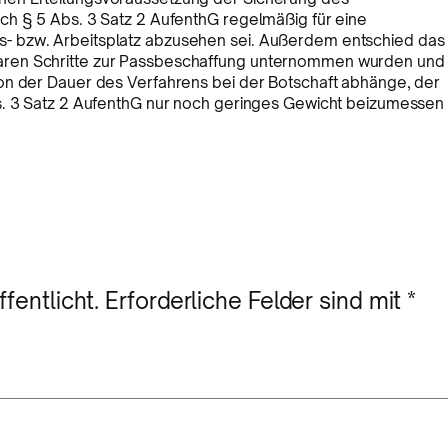
ch § 5 Abs. 3 Satz 2 AufenthG regelmäßig für eine
- bzw. Arbeitsplatz abzusehen sei. Außerdem entschied das
aren Schritte zur Passbeschaffung unternommen wurden und
on der Dauer des Verfahrens bei der Botschaft abhänge, der
bs. 3 Satz 2 AufenthG nur noch geringes Gewicht beizumessen
fentlicht.
Erforderliche Felder sind mit
*