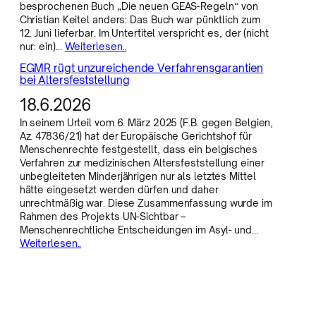
besprochenen Buch „Die neuen GEAS-Regeln“ von
Christian Keitel anders: Das Buch war pünktlich zum
12. Juni lieferbar. Im Untertitel verspricht es, der (nicht
nur: ein)…
Weiterlesen..
EGMR rügt unzureichende Verfahrensgarantien
bei Altersfeststellung
18.6.2026
In seinem Urteil vom 6. März 2025 (F.B. gegen Belgien,
Az. 47836/21) hat der Europäische Gerichtshof für
Menschenrechte festgestellt, dass ein belgisches
Verfahren zur medizinischen Altersfeststellung einer
unbegleiteten Minderjährigen nur als letztes Mittel
hätte eingesetzt werden dürfen und daher
unrechtmäßig war. Diese Zusammenfassung wurde im
Rahmen des Projekts UN-Sichtbar –
Menschenrechtliche Entscheidungen im Asyl- und…
Weiterlesen..