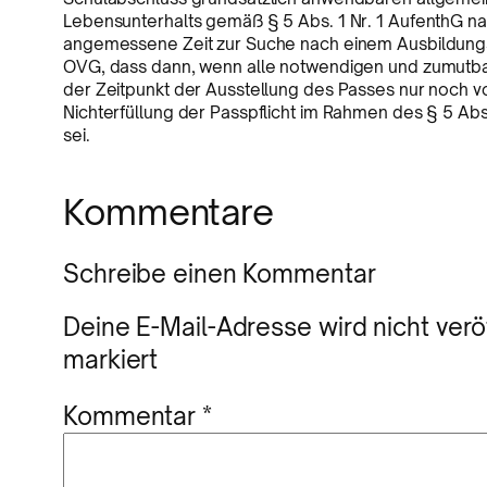
Lebensunterhalts gemäß § 5 Abs. 1 Nr. 1 AufenthG na
angemessene Zeit zur Suche nach einem Ausbildungs
OVG, dass dann, wenn alle notwendigen und zumutb
der Zeitpunkt der Ausstellung des Passes nur noch v
Nichterfüllung der Passpflicht im Rahmen des § 5 A
sei.
Kommentare
Schreibe einen Kommentar
Deine E-Mail-Adresse wird nicht veröf
markiert
Kommentar
*