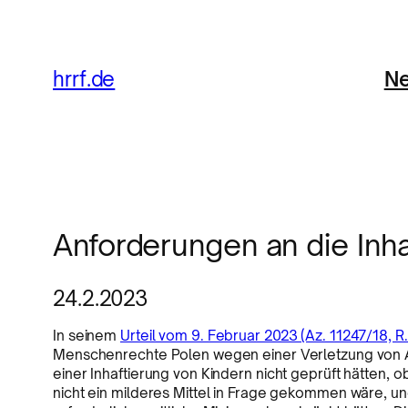
Ne
hrrf.de
Anforderungen an die Inha
24.2.2023
In seinem
Urteil vom 9. Februar 2023 (Az. 11247/18, R.
Menschenrechte Polen wegen einer Verletzung von Art
einer Inhaftierung von Kindern nicht geprüft hätten, o
nicht ein milderes Mittel in Frage gekommen wäre, und