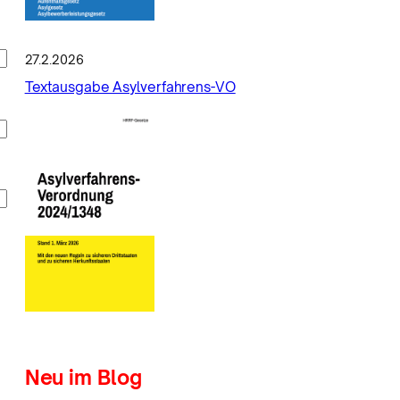
27.2.2026
Textausgabe Asylverfahrens-VO
Neu im Blog