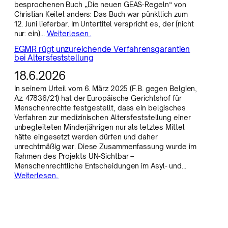
besprochenen Buch „Die neuen GEAS-Regeln“ von
Christian Keitel anders: Das Buch war pünktlich zum
12. Juni lieferbar. Im Untertitel verspricht es, der (nicht
nur: ein)…
Weiterlesen..
EGMR rügt unzureichende Verfahrensgarantien
bei Altersfeststellung
18.6.2026
In seinem Urteil vom 6. März 2025 (F.B. gegen Belgien,
Az. 47836/21) hat der Europäische Gerichtshof für
Menschenrechte festgestellt, dass ein belgisches
Verfahren zur medizinischen Altersfeststellung einer
unbegleiteten Minderjährigen nur als letztes Mittel
hätte eingesetzt werden dürfen und daher
unrechtmäßig war. Diese Zusammenfassung wurde im
Rahmen des Projekts UN-Sichtbar –
Menschenrechtliche Entscheidungen im Asyl- und…
Weiterlesen..