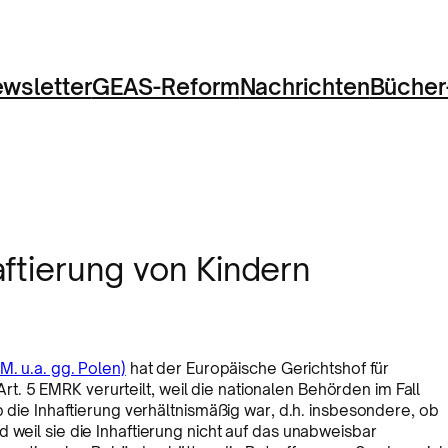
wsletter
GEAS-Reform
Nachrichten
Bücher
ftierung von Kindern
M. u.a. gg. Polen)
hat der Europäische Gerichtshof für
. 5 EMRK verurteilt, weil die nationalen Behörden im Fall
b die Inhaftierung verhältnismäßig war, d.h. insbesondere, ob
 weil sie die Inhaftierung nicht auf das unabweisbar