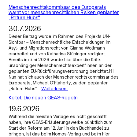
Menschenrechtskommissar des Europarats
warnt vor menschenrechtlichen Risiken geplanter
„Return Hubs“
30.7.2026
Dieser Beitrag wurde im Rahmen des Projekts UN-
Sichtbar – Menschenrechtliche Entscheidungen im
Asyl- und Migrationsrecht von Gianna Wollmann
erarbeitet und von Katharina Stübinger redigiert.
Bereits im Juni 2026 wurde hier über die Kritik
unabhängiger Menschenrechtsexpert*innen an der
geplanten EU-Rückführungsverordnung berichtet.[1]
Nun hat sich auch der Menschenrechtskommissar des
Europarats, Michael O’Flaherty, zu den geplanten
„Return Hubs“…
Weiterlesen..
Keitel, Die neuen GEAS-Regeln
19.6.2026
Während die meisten Verlage es nicht geschafft
haben, ihre GEAS-Erläuterungswerke pünktlich zum
Start der Reform am 12. Juni in den Buchhandel zu
bringen, ist das beim Nomos-Verlag und beim hier