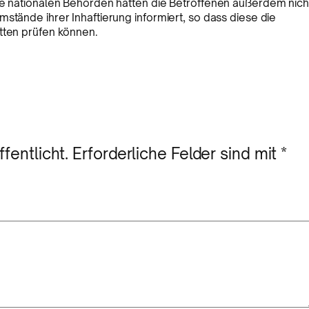
Die nationalen Behörden hätten die Betroffenen außerdem nich
stände ihrer Inhaftierung informiert, so dass diese die
tten prüfen können.
fentlicht.
Erforderliche Felder sind mit
*