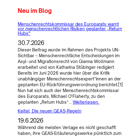
Neu im Blog
Menschenrechtskommissar des Europarats warnt
vor menschenrechtlichen Risiken geplanter „Return
Hubs“
30.7.2026
Dieser Beitrag wurde im Rahmen des Projekts UN-
Sichtbar – Menschenrechtliche Entscheidungen im
Asyl- und Migrationsrecht von Gianna Wollmann
erarbeitet und von Katharina Stübinger redigiert.
Bereits im Juni 2026 wurde hier über die Kritik
unabhängiger Menschenrechtsexpert*innen an der
geplanten EU-Rückführungsverordnung berichtet.[1]
Nun hat sich auch der Menschenrechtskommissar
des Europarats, Michael O’Flaherty, zu den
geplanten „Return Hubs“…
Weiterlesen..
Keitel, Die neuen GEAS-Regeln
19.6.2026
Während die meisten Verlage es nicht geschafft
haben, ihre GEAS-Erläuterungswerke pünktlich zum