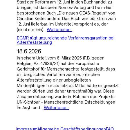
Start der Reform am 12. Juni in den Buchhandel zu
bringen, ist das beim Nomos-Verlag und beim hier
besprochenen Buch „Die neuen GEAS-Regeln“ von
Christian Keitel anders: Das Buch war pünktlich zum
12. Juni lieferbar. Im Untertitel verspricht es, der
(nicht nur: ein)…
Weiterlesen..
EGMR rügt unzureichende Verfahrensgarantien bei
Altersfeststellung
18.6.2026
In seinem Urteil vom 6. März 2025 (F.B. gegen
Belgien, Az. 47836/21) hat der Europäische
Gerichtshof für Menschenrechte festgestellt, dass
ein belgisches Verfahren zur medizinischen
Altersfeststellung einer unbegleiteten
Minderjährigen nur als letztes Mittel hätte eingesetzt
werden dürfen und daher unrechtmäßig war. Diese
Zusammenfassung wurde im Rahmen des Projekts
UN-Sichtbar – Menschenrechtliche Entscheidungen
im Asyl- und…
Weiterlesen..
Impressum
Allgemeine Geschäftsbedingungen
FAQ