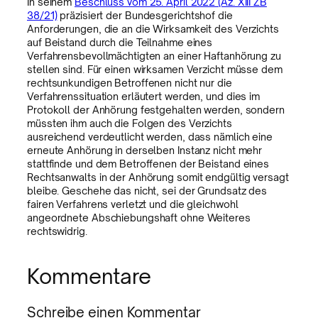
In seinem
Beschluss vom 25. April 2022 (Az. XIII ZB
38/21)
präzisiert der Bundesgerichtshof die
Anforderungen, die an die Wirksamkeit des Verzichts
auf Beistand durch die Teilnahme eines
Verfahrensbevollmächtigten an einer Haftanhörung zu
stellen sind. Für einen wirksamen Verzicht müsse dem
rechtsunkundigen Betroffenen nicht nur die
Verfahrenssituation erläutert werden, und dies im
Protokoll der Anhörung festgehalten werden, sondern
müssten ihm auch die Folgen des Verzichts
ausreichend verdeutlicht werden, dass nämlich eine
erneute Anhörung in derselben Instanz nicht mehr
stattfinde und dem Betroffenen der Beistand eines
Rechtsanwalts in der Anhörung somit endgültig versagt
bleibe. Geschehe das nicht, sei der Grundsatz des
fairen Verfahrens verletzt und die gleichwohl
angeordnete Abschiebungshaft ohne Weiteres
rechtswidrig.
Kommentare
Schreibe einen Kommentar