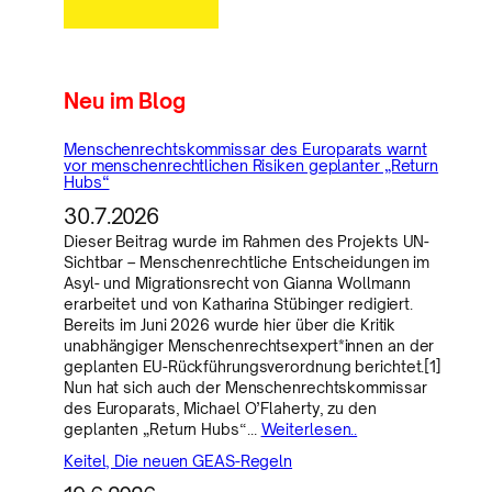
Neu im Blog
Menschenrechtskommissar des Europarats warnt
vor menschenrechtlichen Risiken geplanter „Return
Hubs“
30.7.2026
Dieser Beitrag wurde im Rahmen des Projekts UN-
Sichtbar – Menschenrechtliche Entscheidungen im
Asyl- und Migrationsrecht von Gianna Wollmann
erarbeitet und von Katharina Stübinger redigiert.
Bereits im Juni 2026 wurde hier über die Kritik
unabhängiger Menschenrechtsexpert*innen an der
geplanten EU-Rückführungsverordnung berichtet.[1]
Nun hat sich auch der Menschenrechtskommissar
des Europarats, Michael O’Flaherty, zu den
geplanten „Return Hubs“…
Weiterlesen..
Keitel, Die neuen GEAS-Regeln