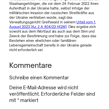
Staatsangehörigen, die vor dem 24. Februar 2022 ihren
Aufenthalt in der Ukraine hatte, selbst infolge der
militärischen Invasion der russischen Streitkräfte aus
der Ukraine vertrieben wurde, sagt das
Verwaltungsgericht Greifswald in seinem
Urteil vom 1.
August 2023 (Az. 2 A 404/23 HGW)
. Dies ergebe sich
sowohl aus dem Wortlaut als auch aus dem Sinn und
Zweck der Bestimmung und habe zur Folge, dass das
Bestehen einer ehelichen oder familiären
Lebensgemeinschaft bereits in der Ukraine gerade
nicht erforderlich sei.
Kommentare
Schreibe einen Kommentar
Deine E-Mail-Adresse wird nicht
veröffentlicht.
Erforderliche Felder sind
mit
*
markiert