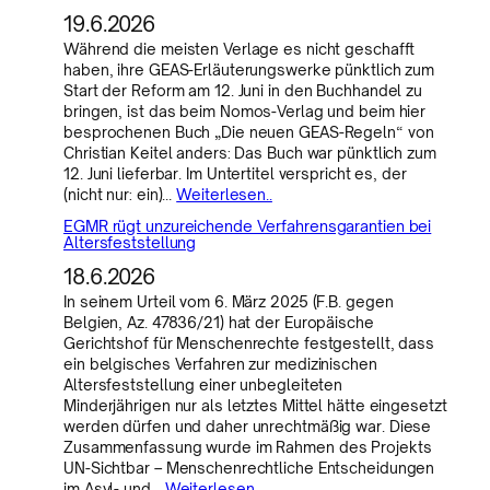
19.6.2026
Während die meisten Verlage es nicht geschafft
haben, ihre GEAS-Erläuterungswerke pünktlich zum
Start der Reform am 12. Juni in den Buchhandel zu
bringen, ist das beim Nomos-Verlag und beim hier
besprochenen Buch „Die neuen GEAS-Regeln“ von
Christian Keitel anders: Das Buch war pünktlich zum
12. Juni lieferbar. Im Untertitel verspricht es, der
(nicht nur: ein)…
Weiterlesen..
EGMR rügt unzureichende Verfahrensgarantien bei
Altersfeststellung
18.6.2026
In seinem Urteil vom 6. März 2025 (F.B. gegen
Belgien, Az. 47836/21) hat der Europäische
Gerichtshof für Menschenrechte festgestellt, dass
ein belgisches Verfahren zur medizinischen
Altersfeststellung einer unbegleiteten
Minderjährigen nur als letztes Mittel hätte eingesetzt
werden dürfen und daher unrechtmäßig war. Diese
Zusammenfassung wurde im Rahmen des Projekts
UN-Sichtbar – Menschenrechtliche Entscheidungen
im Asyl- und…
Weiterlesen..