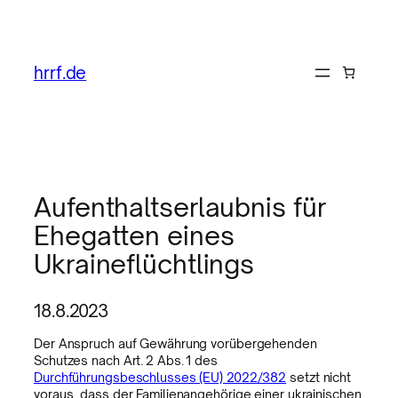
hrrf.de
Aufenthaltserlaubnis für
Ehegatten eines
Ukraineflüchtlings
18.8.2023
Der Anspruch auf Gewährung vorübergehenden
Schutzes nach Art. 2 Abs. 1 des
Durchführungsbeschlusses (EU) 2022/382
setzt nicht
voraus, dass der Familienangehörige einer ukrainischen