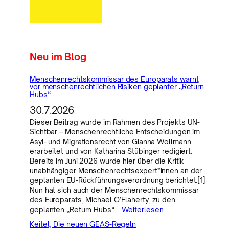
Neu im Blog
Menschenrechtskommissar des Europarats warnt
vor menschenrechtlichen Risiken geplanter „Return
Hubs“
30.7.2026
Dieser Beitrag wurde im Rahmen des Projekts UN-
Sichtbar – Menschenrechtliche Entscheidungen im
Asyl- und Migrationsrecht von Gianna Wollmann
erarbeitet und von Katharina Stübinger redigiert.
Bereits im Juni 2026 wurde hier über die Kritik
unabhängiger Menschenrechtsexpert*innen an der
geplanten EU-Rückführungsverordnung berichtet.[1]
Nun hat sich auch der Menschenrechtskommissar
des Europarats, Michael O’Flaherty, zu den
geplanten „Return Hubs“…
Weiterlesen..
Keitel, Die neuen GEAS-Regeln