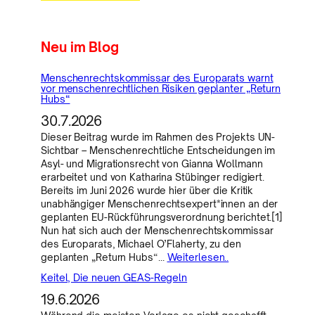
Neu im Blog
Menschenrechtskommissar des Europarats warnt
vor menschenrechtlichen Risiken geplanter „Return
Hubs“
30.7.2026
Dieser Beitrag wurde im Rahmen des Projekts UN-
Sichtbar – Menschenrechtliche Entscheidungen im
Asyl- und Migrationsrecht von Gianna Wollmann
erarbeitet und von Katharina Stübinger redigiert.
Bereits im Juni 2026 wurde hier über die Kritik
unabhängiger Menschenrechtsexpert*innen an der
geplanten EU-Rückführungsverordnung berichtet.[1]
Nun hat sich auch der Menschenrechtskommissar
des Europarats, Michael O’Flaherty, zu den
geplanten „Return Hubs“…
Weiterlesen..
Keitel, Die neuen GEAS-Regeln
19.6.2026