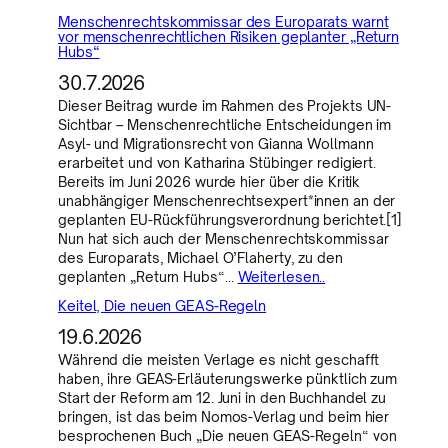
Menschenrechtskommissar des Europarats warnt
vor menschenrechtlichen Risiken geplanter „Return
Hubs“
30.7.2026
Dieser Beitrag wurde im Rahmen des Projekts UN-
Sichtbar – Menschenrechtliche Entscheidungen im
Asyl- und Migrationsrecht von Gianna Wollmann
erarbeitet und von Katharina Stübinger redigiert.
Bereits im Juni 2026 wurde hier über die Kritik
unabhängiger Menschenrechtsexpert*innen an der
geplanten EU-Rückführungsverordnung berichtet.[1]
Nun hat sich auch der Menschenrechtskommissar
des Europarats, Michael O’Flaherty, zu den
geplanten „Return Hubs“…
Weiterlesen..
Keitel, Die neuen GEAS-Regeln
19.6.2026
Während die meisten Verlage es nicht geschafft
haben, ihre GEAS-Erläuterungswerke pünktlich zum
Start der Reform am 12. Juni in den Buchhandel zu
bringen, ist das beim Nomos-Verlag und beim hier
besprochenen Buch „Die neuen GEAS-Regeln“ von