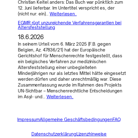
Christian Keitel anders: Das Buch war pünktlich zum
12. Juni lieferbar. Im Untertitel verspricht es, der
(nicht nur: ein)…
Weiterlesen..
EGMR rügt unzureichende Verfahrensgarantien bei
Altersfeststellung
18.6.2026
In seinem Urteil vom 6. März 2025 (F.B. gegen
Belgien, Az. 47836/21) hat der Europäische
Gerichtshof für Menschenrechte festgestellt, dass
ein belgisches Verfahren zur medizinischen
Altersfeststellung einer unbegleiteten
Minderjährigen nur als letztes Mittel hätte eingesetzt
werden dürfen und daher unrechtmäßig war. Diese
Zusammenfassung wurde im Rahmen des Projekts
UN-Sichtbar – Menschenrechtliche Entscheidungen
im Asyl- und…
Weiterlesen..
Impressum
Allgemeine Geschäftsbedingungen
FAQ
Datenschutzerklärung
Lizenzhinweise