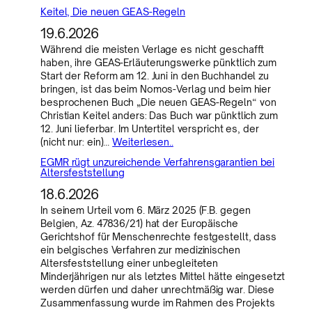
Keitel, Die neuen GEAS-Regeln
19.6.2026
Während die meisten Verlage es nicht geschafft
haben, ihre GEAS-Erläuterungswerke pünktlich zum
Start der Reform am 12. Juni in den Buchhandel zu
bringen, ist das beim Nomos-Verlag und beim hier
besprochenen Buch „Die neuen GEAS-Regeln“ von
Christian Keitel anders: Das Buch war pünktlich zum
12. Juni lieferbar. Im Untertitel verspricht es, der
(nicht nur: ein)…
Weiterlesen..
EGMR rügt unzureichende Verfahrensgarantien bei
Altersfeststellung
18.6.2026
In seinem Urteil vom 6. März 2025 (F.B. gegen
Belgien, Az. 47836/21) hat der Europäische
Gerichtshof für Menschenrechte festgestellt, dass
ein belgisches Verfahren zur medizinischen
Altersfeststellung einer unbegleiteten
Minderjährigen nur als letztes Mittel hätte eingesetzt
werden dürfen und daher unrechtmäßig war. Diese
Zusammenfassung wurde im Rahmen des Projekts