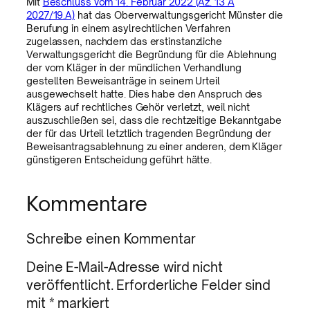
Mit
Beschluss vom 14. Februar 2022 (Az. 13 A
2027/19.A)
hat das Oberverwaltungsgericht Münster die
Berufung in einem asylrechtlichen Verfahren
zugelassen, nachdem das erstinstanzliche
Verwaltungsgericht die Begründung für die Ablehnung
der vom Kläger in der mündlichen Verhandlung
gestellten Beweisanträge in seinem Urteil
ausgewechselt hatte. Dies habe den Anspruch des
Klägers auf rechtliches Gehör verletzt, weil nicht
auszuschließen sei, dass die rechtzeitige Bekanntgabe
der für das Urteil letztlich tragenden Begründung der
Beweisantragsablehnung zu einer anderen, dem Kläger
günstigeren Entscheidung geführt hätte.
Kommentare
Schreibe einen Kommentar
Deine E-Mail-Adresse wird nicht
veröffentlicht.
Erforderliche Felder sind
mit
*
markiert