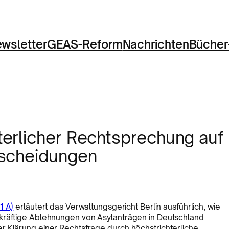
wsletter
GEAS-Reform
Nachrichten
Bücher
erlicher Rechtsprechung auf
tscheidungen
1 A)
erläutert das Verwaltungsgericht Berlin ausführlich, wie
skräftige Ablehnungen von Asylanträgen in Deutschland
r Klärung einer Rechtsfrage durch höchstrichterliche