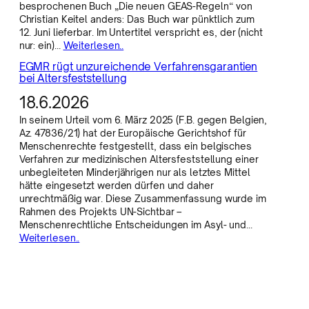
besprochenen Buch „Die neuen GEAS-Regeln“ von
Christian Keitel anders: Das Buch war pünktlich zum
12. Juni lieferbar. Im Untertitel verspricht es, der (nicht
nur: ein)…
Weiterlesen..
EGMR rügt unzureichende Verfahrensgarantien
bei Altersfeststellung
18.6.2026
In seinem Urteil vom 6. März 2025 (F.B. gegen Belgien,
Az. 47836/21) hat der Europäische Gerichtshof für
Menschenrechte festgestellt, dass ein belgisches
Verfahren zur medizinischen Altersfeststellung einer
unbegleiteten Minderjährigen nur als letztes Mittel
hätte eingesetzt werden dürfen und daher
unrechtmäßig war. Diese Zusammenfassung wurde im
Rahmen des Projekts UN-Sichtbar –
Menschenrechtliche Entscheidungen im Asyl- und…
Weiterlesen..