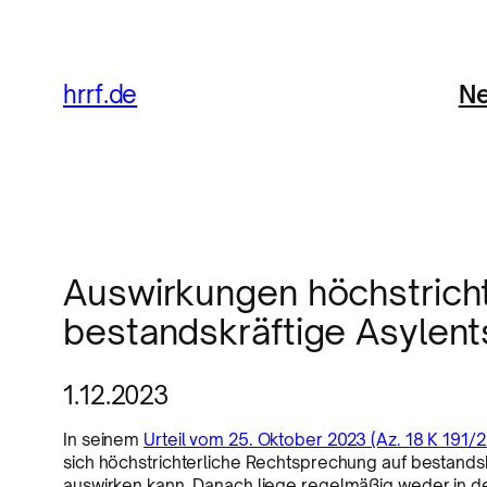
Ne
hrrf.de
Auswirkungen höchstricht
bestandskräftige Asylen
1.12.2023
In seinem
Urteil vom 25. Oktober 2023 (Az. 18 K 191/2
sich höchstrichterliche Rechtsprechung auf bestand
auswirken kann. Danach liege regelmäßig weder in de