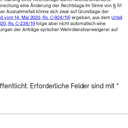
rechung eine Änderung der Rechtslage im Sinne von § 51
tener Ausnahmefall könne sich zwar auf Grundlage der
eil vom 14. Mai 2020, Rs. C-924/19
) ergeben, aus dem
Urteil
20, Rs. C-238/19
folge aber nicht automatisch eine
nungen der Anträge syrischer Wehrdienstverweigerer auf
fentlicht.
Erforderliche Felder sind mit
*