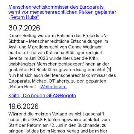
Menschenrechtskommissar des Europarats
warnt vor menschenrechtlichen Risiken geplanter
„Return Hubs“
30.7.2026
Dieser Beitrag wurde im Rahmen des Projekts UN-
Sichtbar – Menschenrechtliche Entscheidungen im
Asyl- und Migrationsrecht von Gianna Wollmann
erarbeitet und von Katharina Stübinger redigiert.
Bereits im Juni 2026 wurde hier über die Kritik
unabhängiger Menschenrechtsexpert*innen an der
geplanten EU-Rückführungsverordnung berichtet.[1]
Nun hat sich auch der Menschenrechtskommissar des
Europarats, Michael O’Flaherty, zu den geplanten
„Return Hubs“…
Weiterlesen..
Keitel, Die neuen GEAS-Regeln
19.6.2026
Während die meisten Verlage es nicht geschafft
haben, ihre GEAS-Erläuterungswerke pünktlich zum
Start der Reform am 12. Juni in den Buchhandel zu
bringen, ist das beim Nomos-Verlag und beim hier