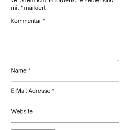
veröffentlicht.
Erforderliche Felder sind
mit
*
markiert
Kommentar
*
Name
*
E-Mail-Adresse
*
Website