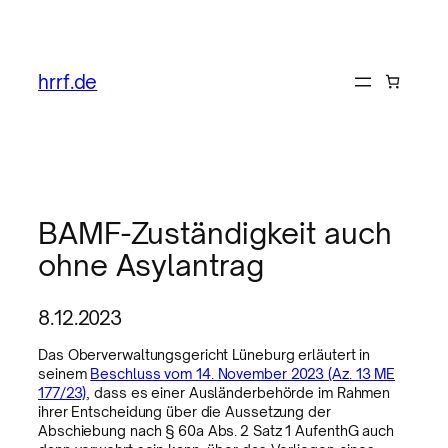
hrrf.de
BAMF-Zuständigkeit auch
ohne Asylantrag
8.12.2023
Das Oberverwaltungsgericht Lüneburg erläutert in
seinem
Beschluss vom 14. November 2023 (Az. 13 ME
177/23)
, dass es einer Ausländerbehörde im Rahmen
ihrer Entscheidung über die Aussetzung der
Abschiebung nach § 60a Abs. 2 Satz 1 AufenthG auch