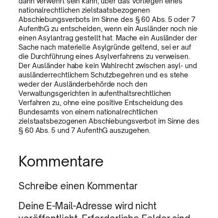
dann verwehrt sein kann, über das Vorliegen eines
nationalrechtlichen zielstaatsbezogenen
Abschiebungsverbots im Sinne des § 60 Abs. 5 oder 7
AufenthG zu entscheiden, wenn ein Ausländer noch nie
einen Asylantrag gestellt hat. Mache ein Ausländer der
Sache nach materielle Asylgründe geltend, sei er auf
die Durchführung eines Asylverfahrens zu verweisen.
Der Ausländer habe kein Wahlrecht zwischen asyl- und
ausländerrechtlichem Schutzbegehren und es stehe
weder der Ausländerbehörde noch den
Verwaltungsgerichten in aufenthaltsrechtlichen
Verfahren zu, ohne eine positive Entscheidung des
Bundesamts von einem nationalrechtlichen
zielstaatsbezogenen Abschiebungsverbot im Sinne des
§ 60 Abs. 5 und 7 AufenthG auszugehen.
Kommentare
Schreibe einen Kommentar
Deine E-Mail-Adresse wird nicht