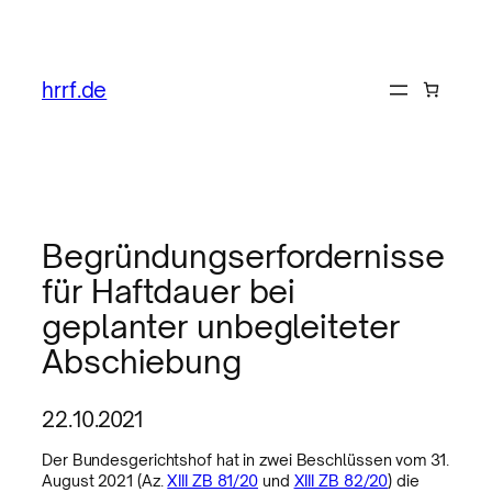
hrrf.de
Begründungserfordernisse
für Haftdauer bei
geplanter unbegleiteter
Abschiebung
22.10.2021
Der Bundesgerichtshof hat in zwei Beschlüssen vom 31.
August 2021 (Az.
XIII ZB 81/20
und
XIII ZB 82/20
) die