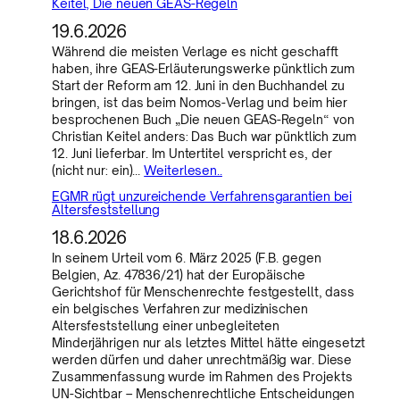
Keitel, Die neuen GEAS-Regeln
19.6.2026
Während die meisten Verlage es nicht geschafft
haben, ihre GEAS-Erläuterungswerke pünktlich zum
Start der Reform am 12. Juni in den Buchhandel zu
bringen, ist das beim Nomos-Verlag und beim hier
besprochenen Buch „Die neuen GEAS-Regeln“ von
Christian Keitel anders: Das Buch war pünktlich zum
12. Juni lieferbar. Im Untertitel verspricht es, der
(nicht nur: ein)…
Weiterlesen..
EGMR rügt unzureichende Verfahrensgarantien bei
Altersfeststellung
18.6.2026
In seinem Urteil vom 6. März 2025 (F.B. gegen
Belgien, Az. 47836/21) hat der Europäische
Gerichtshof für Menschenrechte festgestellt, dass
ein belgisches Verfahren zur medizinischen
Altersfeststellung einer unbegleiteten
Minderjährigen nur als letztes Mittel hätte eingesetzt
werden dürfen und daher unrechtmäßig war. Diese
Zusammenfassung wurde im Rahmen des Projekts
UN-Sichtbar – Menschenrechtliche Entscheidungen