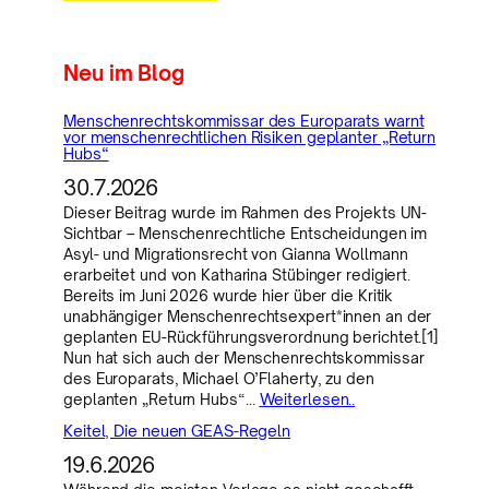
Neu im Blog
Menschenrechtskommissar des Europarats warnt
vor menschenrechtlichen Risiken geplanter „Return
Hubs“
30.7.2026
Dieser Beitrag wurde im Rahmen des Projekts UN-
Sichtbar – Menschenrechtliche Entscheidungen im
Asyl- und Migrationsrecht von Gianna Wollmann
erarbeitet und von Katharina Stübinger redigiert.
Bereits im Juni 2026 wurde hier über die Kritik
unabhängiger Menschenrechtsexpert*innen an der
geplanten EU-Rückführungsverordnung berichtet.[1]
Nun hat sich auch der Menschenrechtskommissar
des Europarats, Michael O’Flaherty, zu den
geplanten „Return Hubs“…
Weiterlesen..
Keitel, Die neuen GEAS-Regeln
19.6.2026