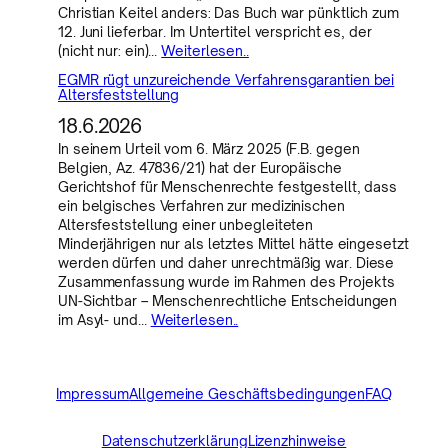
Christian Keitel anders: Das Buch war pünktlich zum
12. Juni lieferbar. Im Untertitel verspricht es, der
(nicht nur: ein)…
Weiterlesen..
EGMR rügt unzureichende Verfahrensgarantien bei
Altersfeststellung
18.6.2026
In seinem Urteil vom 6. März 2025 (F.B. gegen
Belgien, Az. 47836/21) hat der Europäische
Gerichtshof für Menschenrechte festgestellt, dass
ein belgisches Verfahren zur medizinischen
Altersfeststellung einer unbegleiteten
Minderjährigen nur als letztes Mittel hätte eingesetzt
werden dürfen und daher unrechtmäßig war. Diese
Zusammenfassung wurde im Rahmen des Projekts
UN-Sichtbar – Menschenrechtliche Entscheidungen
im Asyl- und…
Weiterlesen..
Impressum
Allgemeine Geschäftsbedingungen
FAQ
Datenschutzerklärung
Lizenzhinweise