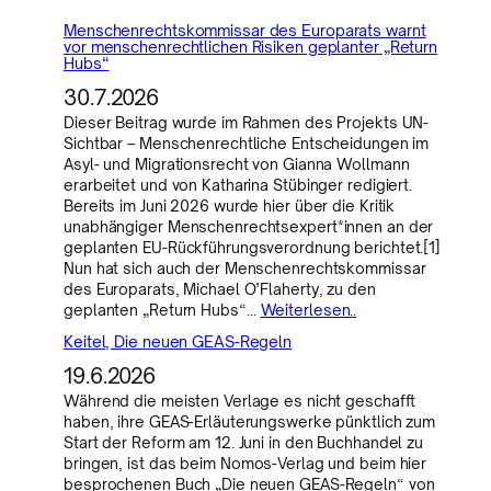
Menschenrechtskommissar des Europarats warnt
vor menschenrechtlichen Risiken geplanter „Return
Hubs“
30.7.2026
Dieser Beitrag wurde im Rahmen des Projekts UN-
Sichtbar – Menschenrechtliche Entscheidungen im
Asyl- und Migrationsrecht von Gianna Wollmann
erarbeitet und von Katharina Stübinger redigiert.
Bereits im Juni 2026 wurde hier über die Kritik
unabhängiger Menschenrechtsexpert*innen an der
geplanten EU-Rückführungsverordnung berichtet.[1]
Nun hat sich auch der Menschenrechtskommissar
des Europarats, Michael O’Flaherty, zu den
geplanten „Return Hubs“…
Weiterlesen..
Keitel, Die neuen GEAS-Regeln
19.6.2026
Während die meisten Verlage es nicht geschafft
haben, ihre GEAS-Erläuterungswerke pünktlich zum
Start der Reform am 12. Juni in den Buchhandel zu
bringen, ist das beim Nomos-Verlag und beim hier
besprochenen Buch „Die neuen GEAS-Regeln“ von