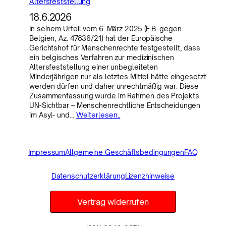
Altersfeststellung
18.6.2026
In seinem Urteil vom 6. März 2025 (F.B. gegen
Belgien, Az. 47836/21) hat der Europäische
Gerichtshof für Menschenrechte festgestellt, dass
ein belgisches Verfahren zur medizinischen
Altersfeststellung einer unbegleiteten
Minderjährigen nur als letztes Mittel hätte eingesetzt
werden dürfen und daher unrechtmäßig war. Diese
Zusammenfassung wurde im Rahmen des Projekts
UN-Sichtbar – Menschenrechtliche Entscheidungen
im Asyl- und…
Weiterlesen..
Impressum
Allgemeine Geschäftsbedingungen
FAQ
Datenschutzerklärung
Lizenzhinweise
Vertrag widerrufen