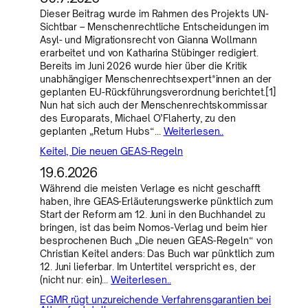
Dieser Beitrag wurde im Rahmen des Projekts UN-
Sichtbar – Menschenrechtliche Entscheidungen im
Asyl- und Migrationsrecht von Gianna Wollmann
erarbeitet und von Katharina Stübinger redigiert.
Bereits im Juni 2026 wurde hier über die Kritik
unabhängiger Menschenrechtsexpert*innen an der
geplanten EU-Rückführungsverordnung berichtet.[1]
Nun hat sich auch der Menschenrechtskommissar
des Europarats, Michael O’Flaherty, zu den
geplanten „Return Hubs“…
Weiterlesen..
Keitel, Die neuen GEAS-Regeln
19.6.2026
Während die meisten Verlage es nicht geschafft
haben, ihre GEAS-Erläuterungswerke pünktlich zum
Start der Reform am 12. Juni in den Buchhandel zu
bringen, ist das beim Nomos-Verlag und beim hier
besprochenen Buch „Die neuen GEAS-Regeln“ von
Christian Keitel anders: Das Buch war pünktlich zum
12. Juni lieferbar. Im Untertitel verspricht es, der
(nicht nur: ein)…
Weiterlesen..
EGMR rügt unzureichende Verfahrensgarantien bei