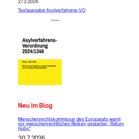
27.2.2026
Textausgabe Asylverfahrens-VO
Neu im Blog
Menschenrechtskommissar des Europarats warnt
vor menschenrechtlichen Risiken geplanter „Return
Hubs“
30.7.2026