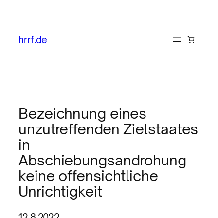
hrrf.de
Bezeichnung eines
unzutreffenden Zielstaates
in
Abschiebungsandrohung
keine offensichtliche
Unrichtigkeit
12.8.2022