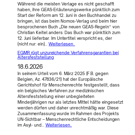
Während die meisten Verlage es nicht geschafft
haben, ihre GEAS-Erläuterungswerke pünktlich zum
Start der Reform am 12. Juni in den Buchhandel zu
bringen, ist das beim Nomos-Verlag und beim hier
besprochenen Buch „Die neuen GEAS-Regeln“ von
Christian Keitel anders: Das Buch war pünktlich zum
12. Juni lieferbar. Im Untertitel verspricht es, der
(nicht nur: ein)…
Weiterlesen..
EGMR rügt unzureichende Verfahrensgarantien bei
Altersfeststellung
18.6.2026
In seinem Urteil vom 6. März 2025 (F.B. gegen
Belgien, Az. 47836/21) hat der Europäische
Gerichtshof für Menschenrechte festgestellt, dass
ein belgisches Verfahren zur medizinischen
Altersfeststellung einer unbegleiteten
Minderjährigen nur als letztes Mittel hätte eingesetzt
werden dürfen und daher unrechtmäßig war. Diese
Zusammenfassung wurde im Rahmen des Projekts
UN-Sichtbar – Menschenrechtliche Entscheidungen
im Asyl- und…
Weiterlesen..