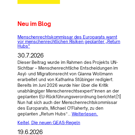
Neu im Blog
Menschenrechtskommissar des Europarats warnt
vor menschenrechtlichen Risiken geplanter „Return
Hubs“
30.7.2026
Dieser Beitrag wurde im Rahmen des Projekts UN-
Sichtbar – Menschenrechtliche Entscheidungen im
Asyl- und Migrationsrecht von Gianna Wollmann
erarbeitet und von Katharina Stübinger redigiert.
Bereits im Juni 2026 wurde hier über die Kritik
unabhängiger Menschenrechtsexpert*innen an der
geplanten EU-Rückführungsverordnung berichtet.[1]
Nun hat sich auch der Menschenrechtskommissar
des Europarats, Michael O’Flaherty, zu den
geplanten „Return Hubs“…
Weiterlesen..
Keitel, Die neuen GEAS-Regeln
19.6.2026