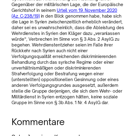
Gegenüber der militärischen Lage, die der Europäische
Gerichtshof in seinem
Urteil vom 19. November 2020
(Az. C-238/19)
in den Blick genommen habe, habe sich
die Lage in Syrien zwischenzeitlich erheblich verändert,
daher sei es unwahrscheinlich, dass die Ableistung des
Wehrdienstes in Syrien den Kläger dazu „veranlassen
würde“, Verbrechen im Sinne von § 3 Abs. 2 AsylG zu
begehen. Wehrdienstentzieher seien im Falle ihrer
Rückkehr nach Syrien auch nicht einer
Verfolgungsqualität erreichenden diskriminierenden
Behandlung durch das syrische Regime oder einer
unverhältnismäßigen oder diskriminierenden
Strafverfolgung oder Bestrafung wegen einer
(unterstellten) oppositionellen Gesinnung oder eines
anderen Verfolgungsgrundes ausgesetzt, außerdem
stelle die Gruppe derjenigen, die sich dem Wehr- oder
Militärdienst in Syrien entzogen hätten, keine soziale
Gruppe im Sinne von § 3b Abs. 1 Nr. 4 AsylG dar.
Kommentare