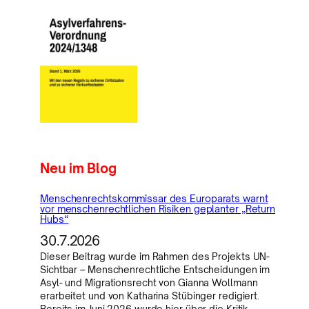
Neu im Blog
Menschenrechtskommissar des Europarats warnt
vor menschenrechtlichen Risiken geplanter „Return
Hubs“
30.7.2026
Dieser Beitrag wurde im Rahmen des Projekts UN-
Sichtbar – Menschenrechtliche Entscheidungen im
Asyl- und Migrationsrecht von Gianna Wollmann
erarbeitet und von Katharina Stübinger redigiert.
Bereits im Juni 2026 wurde hier über die Kritik