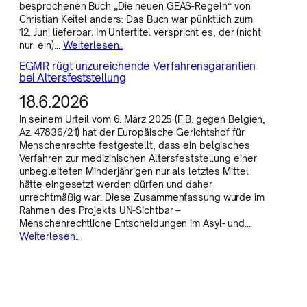
besprochenen Buch „Die neuen GEAS-Regeln“ von
Christian Keitel anders: Das Buch war pünktlich zum
12. Juni lieferbar. Im Untertitel verspricht es, der (nicht
nur: ein)…
Weiterlesen..
EGMR rügt unzureichende Verfahrensgarantien
bei Altersfeststellung
18.6.2026
In seinem Urteil vom 6. März 2025 (F.B. gegen Belgien,
Az. 47836/21) hat der Europäische Gerichtshof für
Menschenrechte festgestellt, dass ein belgisches
Verfahren zur medizinischen Altersfeststellung einer
unbegleiteten Minderjährigen nur als letztes Mittel
hätte eingesetzt werden dürfen und daher
unrechtmäßig war. Diese Zusammenfassung wurde im
Rahmen des Projekts UN-Sichtbar –
Menschenrechtliche Entscheidungen im Asyl- und…
Weiterlesen..