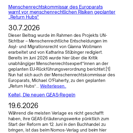
Menschenrechtskommissar des Europarats
warnt vor menschenrechtlichen Risiken geplanter
„Return Hubs“
30.7.2026
Dieser Beitrag wurde im Rahmen des Projekts UN-
Sichtbar – Menschenrechtliche Entscheidungen im
Asyl- und Migrationsrecht von Gianna Wollmann
erarbeitet und von Katharina Stübinger redigiert.
Bereits im Juni 2026 wurde hier über die Kritik
unabhängiger Menschenrechtsexpert*innen an der
geplanten EU-Rückführungsverordnung berichtet.[1]
Nun hat sich auch der Menschenrechtskommissar des
Europarats, Michael O’Flaherty, zu den geplanten
„Return Hubs“…
Weiterlesen..
Keitel, Die neuen GEAS-Regeln
19.6.2026
Während die meisten Verlage es nicht geschafft
haben, ihre GEAS-Erläuterungswerke pünktlich zum
Start der Reform am 12. Juni in den Buchhandel zu
bringen, ist das beim Nomos-Verlag und beim hier