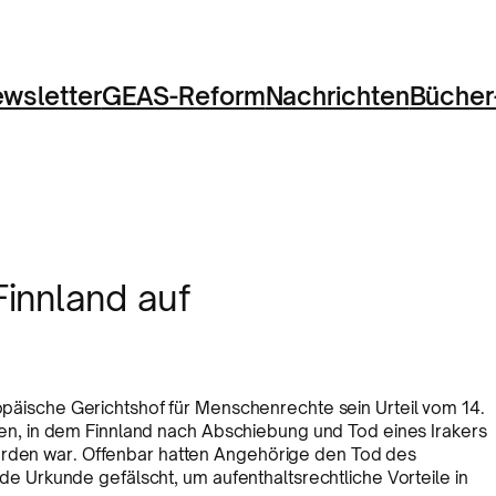
wsletter
GEAS-Reform
Nachrichten
Bücher
innland auf
päische Gerichtshof für Menschenrechte sein Urteil vom 14.
, in dem Finnland nach Abschiebung und Tod eines Irakers
worden war. Offenbar hatten Angehörige den Tod des
Urkunde gefälscht, um aufenthaltsrechtliche Vorteile in