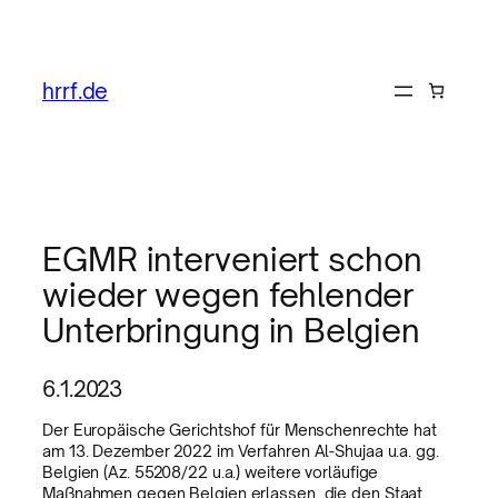
hrrf.de
EGMR interveniert schon
wieder wegen fehlender
Unterbringung in Belgien
6.1.2023
Der Europäische Gerichtshof für Menschenrechte hat
am 13. Dezember 2022 im Verfahren Al-Shujaa u.a. gg.
Belgien (Az. 55208/22 u.a.) weitere vorläufige
Maßnahmen gegen Belgien erlassen, die den Staat