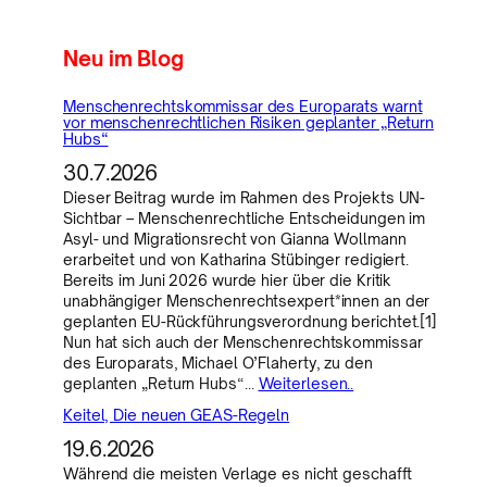
Neu im Blog
Menschenrechtskommissar des Europarats warnt
vor menschenrechtlichen Risiken geplanter „Return
Hubs“
30.7.2026
Dieser Beitrag wurde im Rahmen des Projekts UN-
Sichtbar – Menschenrechtliche Entscheidungen im
Asyl- und Migrationsrecht von Gianna Wollmann
erarbeitet und von Katharina Stübinger redigiert.
Bereits im Juni 2026 wurde hier über die Kritik
unabhängiger Menschenrechtsexpert*innen an der
geplanten EU-Rückführungsverordnung berichtet.[1]
Nun hat sich auch der Menschenrechtskommissar
des Europarats, Michael O’Flaherty, zu den
geplanten „Return Hubs“…
Weiterlesen..
Keitel, Die neuen GEAS-Regeln
19.6.2026
Während die meisten Verlage es nicht geschafft