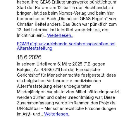
haben, ihre GEAS-Erläuterungswerke pünktlich zum
Start der Reform am 12. Juni in den Buchhandel zu
bringen, ist das beim Nomos-Verlag und beim hier
besprochenen Buch „Die neuen GEAS-Regeln“ von
Christian Keitel anders: Das Buch war pünktlich zum
12. Juni lieferbar. Im Untertitel verspricht es, der
(nicht nur: ein)…
Weiterlesen..
EGMR rügt unzureichende Verfahrensgarantien bei
Altersfeststellung
18.6.2026
In seinem Urteil vom 6. März 2025 (F.B. gegen
Belgien, Az. 47836/21) hat der Europäische
Gerichtshof für Menschenrechte festgestellt, dass
ein belgisches Verfahren zur medizinischen
Altersfeststellung einer unbegleiteten
Minderjährigen nur als letztes Mittel hätte eingesetzt
werden dürfen und daher unrechtmäßig war. Diese
Zusammenfassung wurde im Rahmen des Projekts
UN-Sichtbar – Menschenrechtliche Entscheidungen
im Asyl- und…
Weiterlesen..