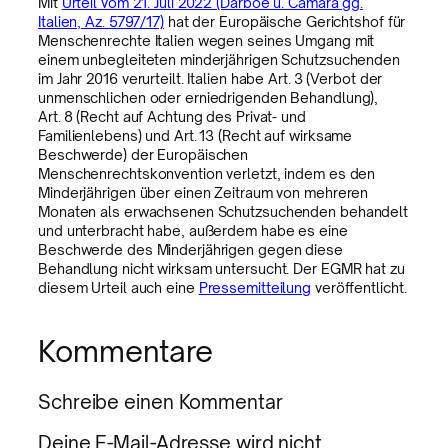
Mit
Urteil vom 21. Juli 2022 (Darboe u. Camara gg.
Italien, Az. 5797/17)
hat der Europäische Gerichtshof für
Menschenrechte Italien wegen seines Umgang mit
einem unbegleiteten minderjährigen Schutzsuchenden
im Jahr 2016 verurteilt. Italien habe Art. 3 (Verbot der
unmenschlichen oder erniedrigenden Behandlung),
Art. 8 (Recht auf Achtung des Privat- und
Familienlebens) und Art. 13 (Recht auf wirksame
Beschwerde) der Europäischen
Menschenrechtskonvention verletzt, indem es den
Minderjährigen über einen Zeitraum von mehreren
Monaten als erwachsenen Schutzsuchenden behandelt
und unterbracht habe, außerdem habe es eine
Beschwerde des Minderjährigen gegen diese
Behandlung nicht wirksam untersucht. Der EGMR hat zu
diesem Urteil auch eine
Pressemitteilung
veröffentlicht.
Kommentare
Schreibe einen Kommentar
Deine E-Mail-Adresse wird nicht