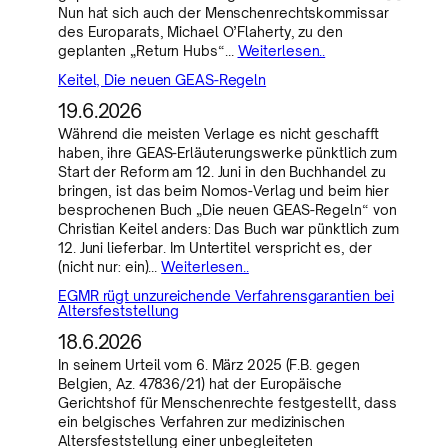
Nun hat sich auch der Menschenrechtskommissar
des Europarats, Michael O’Flaherty, zu den
geplanten „Return Hubs“…
Weiterlesen..
Keitel, Die neuen GEAS-Regeln
19.6.2026
Während die meisten Verlage es nicht geschafft
haben, ihre GEAS-Erläuterungswerke pünktlich zum
Start der Reform am 12. Juni in den Buchhandel zu
bringen, ist das beim Nomos-Verlag und beim hier
besprochenen Buch „Die neuen GEAS-Regeln“ von
Christian Keitel anders: Das Buch war pünktlich zum
12. Juni lieferbar. Im Untertitel verspricht es, der
(nicht nur: ein)…
Weiterlesen..
EGMR rügt unzureichende Verfahrensgarantien bei
Altersfeststellung
18.6.2026
In seinem Urteil vom 6. März 2025 (F.B. gegen
Belgien, Az. 47836/21) hat der Europäische
Gerichtshof für Menschenrechte festgestellt, dass
ein belgisches Verfahren zur medizinischen
Altersfeststellung einer unbegleiteten