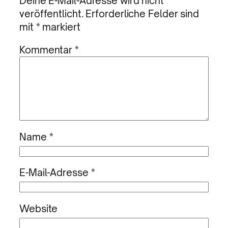
Deine E-Mail-Adresse wird nicht
veröffentlicht.
Erforderliche Felder sind
mit
*
markiert
Kommentar
*
Name
*
E-Mail-Adresse
*
Website