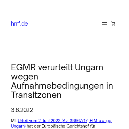
hrrf.de
EGMR verurteilt Ungarn
wegen
Aufnahmebedingungen in
Transitzonen
3.6.2022
Mit
Urteil vom 2. Juni 2022 (Az. 38967/17, H.M. u.a. gg.
Ungarn)
hat der Europäische Gerichtshof für