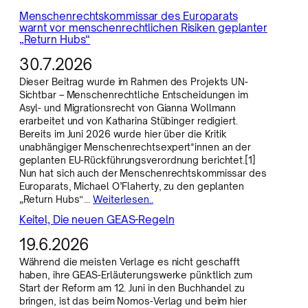
Menschenrechtskommissar des Europarats
warnt vor menschenrechtlichen Risiken geplanter
„Return Hubs“
30.7.2026
Dieser Beitrag wurde im Rahmen des Projekts UN-
Sichtbar – Menschenrechtliche Entscheidungen im
Asyl- und Migrationsrecht von Gianna Wollmann
erarbeitet und von Katharina Stübinger redigiert.
Bereits im Juni 2026 wurde hier über die Kritik
unabhängiger Menschenrechtsexpert*innen an der
geplanten EU-Rückführungsverordnung berichtet.[1]
Nun hat sich auch der Menschenrechtskommissar des
Europarats, Michael O’Flaherty, zu den geplanten
„Return Hubs“…
Weiterlesen..
Keitel, Die neuen GEAS-Regeln
19.6.2026
Während die meisten Verlage es nicht geschafft
haben, ihre GEAS-Erläuterungswerke pünktlich zum
Start der Reform am 12. Juni in den Buchhandel zu
bringen, ist das beim Nomos-Verlag und beim hier