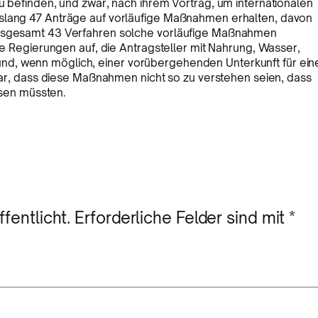
u befinden, und zwar, nach ihrem Vortrag, um internationalen
islang 47 Anträge auf vorläufige Maßnahmen erhalten, davon
 insgesamt 43 Verfahren solche vorläufige Maßnahmen
die Regierungen auf, die Antragsteller mit Nahrung, Wasser,
nd, wenn möglich, einer vorübergehenden Unterkunft für ein
klar, dass diese Maßnahmen nicht so zu verstehen seien, dass
assen müssten.
fentlicht.
Erforderliche Felder sind mit
*