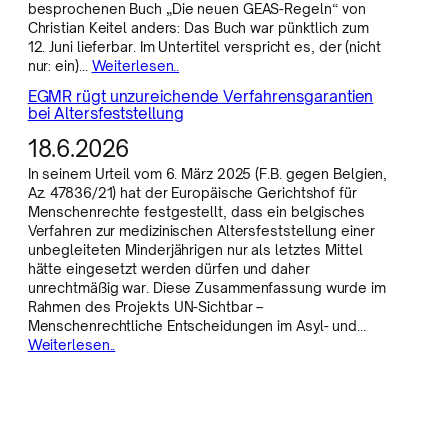
besprochenen Buch „Die neuen GEAS-Regeln“ von
Christian Keitel anders: Das Buch war pünktlich zum
12. Juni lieferbar. Im Untertitel verspricht es, der (nicht
nur: ein)…
Weiterlesen..
EGMR rügt unzureichende Verfahrensgarantien
bei Altersfeststellung
18.6.2026
In seinem Urteil vom 6. März 2025 (F.B. gegen Belgien,
Az. 47836/21) hat der Europäische Gerichtshof für
Menschenrechte festgestellt, dass ein belgisches
Verfahren zur medizinischen Altersfeststellung einer
unbegleiteten Minderjährigen nur als letztes Mittel
hätte eingesetzt werden dürfen und daher
unrechtmäßig war. Diese Zusammenfassung wurde im
Rahmen des Projekts UN-Sichtbar –
Menschenrechtliche Entscheidungen im Asyl- und…
Weiterlesen..