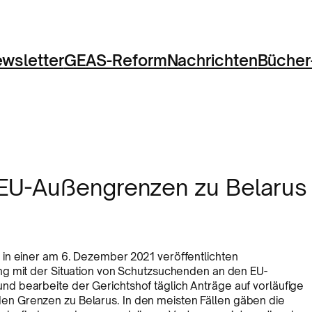
wsletter
GEAS-Reform
Nachrichten
Bücher
 EU-Außengrenzen zu Belarus
in einer am 6. Dezember 2021 veröffentlichten
ng mit der Situation von Schutzsuchenden an den EU-
d bearbeite der Gerichtshof täglich Anträge auf vorläufige
n Grenzen zu Belarus. In den meisten Fällen gäben die