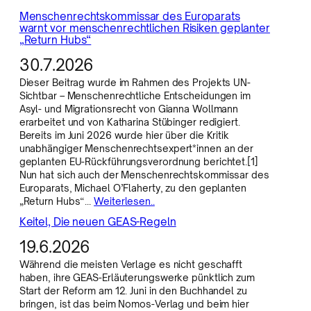
Menschenrechtskommissar des Europarats
warnt vor menschenrechtlichen Risiken geplanter
„Return Hubs“
30.7.2026
Dieser Beitrag wurde im Rahmen des Projekts UN-
Sichtbar – Menschenrechtliche Entscheidungen im
Asyl- und Migrationsrecht von Gianna Wollmann
erarbeitet und von Katharina Stübinger redigiert.
Bereits im Juni 2026 wurde hier über die Kritik
unabhängiger Menschenrechtsexpert*innen an der
geplanten EU-Rückführungsverordnung berichtet.[1]
Nun hat sich auch der Menschenrechtskommissar des
Europarats, Michael O’Flaherty, zu den geplanten
„Return Hubs“…
Weiterlesen..
Keitel, Die neuen GEAS-Regeln
19.6.2026
Während die meisten Verlage es nicht geschafft
haben, ihre GEAS-Erläuterungswerke pünktlich zum
Start der Reform am 12. Juni in den Buchhandel zu
bringen, ist das beim Nomos-Verlag und beim hier