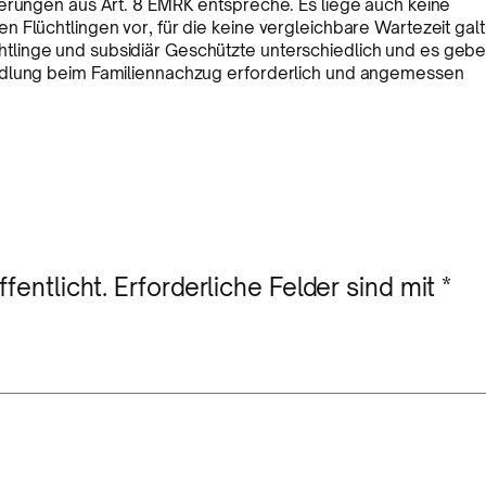
derungen aus Art. 8 EMRK entspreche. Es liege auch keine
 Flüchtlingen vor, für die keine vergleichbare Wartezeit galt
linge und subsidiär Geschützte unterschiedlich und es geb
ndlung beim Familiennachzug erforderlich und angemessen
fentlicht.
Erforderliche Felder sind mit
*