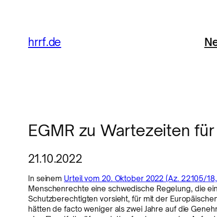
Ne
hrrf.de
EGMR zu Wartezeiten für
21.10.2022
In seinem
Urteil vom 20. Oktober 2022 (Az. 22105/18,
Menschenrechte eine schwedische Regelung, die eine 
Schutzberechtigten vorsieht, für mit der Europäisch
hätten de facto weniger als zwei Jahre auf die Gen