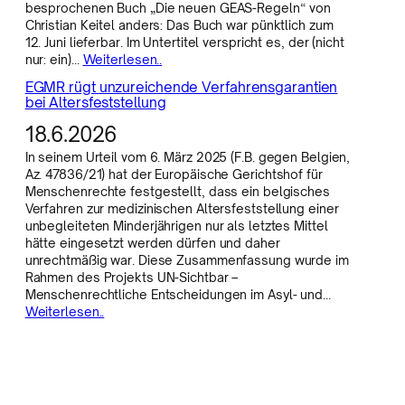
besprochenen Buch „Die neuen GEAS-Regeln“ von
Christian Keitel anders: Das Buch war pünktlich zum
12. Juni lieferbar. Im Untertitel verspricht es, der (nicht
nur: ein)…
Weiterlesen..
EGMR rügt unzureichende Verfahrensgarantien
bei Altersfeststellung
18.6.2026
In seinem Urteil vom 6. März 2025 (F.B. gegen Belgien,
Az. 47836/21) hat der Europäische Gerichtshof für
Menschenrechte festgestellt, dass ein belgisches
Verfahren zur medizinischen Altersfeststellung einer
unbegleiteten Minderjährigen nur als letztes Mittel
hätte eingesetzt werden dürfen und daher
unrechtmäßig war. Diese Zusammenfassung wurde im
Rahmen des Projekts UN-Sichtbar –
Menschenrechtliche Entscheidungen im Asyl- und…
Weiterlesen..