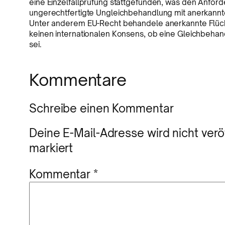
eine Einzelfallprüfung stattgefunden, was den Anfor
ungerechtfertigte Ungleichbehandlung mit anerkannten
Unter anderem EU-Recht behandele anerkannte Flücht
keinen internationalen Konsens, ob eine Gleichbeha
sei.
Kommentare
Schreibe einen Kommentar
Deine E-Mail-Adresse wird nicht veröf
markiert
Kommentar
*