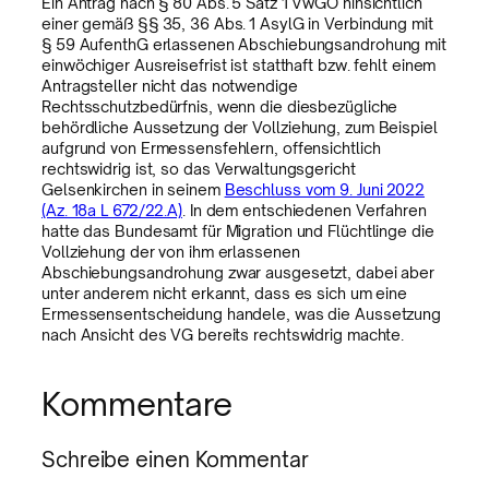
Ein Antrag nach § 80 Abs. 5 Satz 1 VwGO hinsichtlich
einer gemäß §§ 35, 36 Abs. 1 AsylG in Verbindung mit
§ 59 AufenthG erlassenen Abschiebungsandrohung mit
einwöchiger Ausreisefrist ist statthaft bzw. fehlt einem
Antragsteller nicht das notwendige
Rechtsschutzbedürfnis, wenn die diesbezügliche
behördliche Aussetzung der Vollziehung, zum Beispiel
aufgrund von Ermessensfehlern, offensichtlich
rechtswidrig ist, so das Verwaltungsgericht
Gelsenkirchen in seinem
Beschluss vom 9. Juni 2022
(Az. 18a L 672/22.A)
. In dem entschiedenen Verfahren
hatte das Bundesamt für Migration und Flüchtlinge die
Vollziehung der von ihm erlassenen
Abschiebungsandrohung zwar ausgesetzt, dabei aber
unter anderem nicht erkannt, dass es sich um eine
Ermessensentscheidung handele, was die Aussetzung
nach Ansicht des VG bereits rechtswidrig machte.
Kommentare
Schreibe einen Kommentar