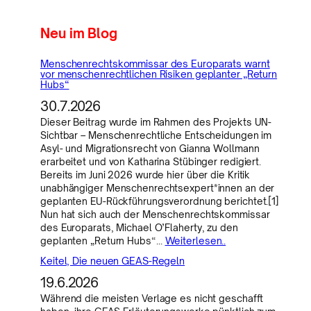
Neu im Blog
Menschenrechtskommissar des Europarats warnt
vor menschenrechtlichen Risiken geplanter „Return
Hubs“
30.7.2026
Dieser Beitrag wurde im Rahmen des Projekts UN-
Sichtbar – Menschenrechtliche Entscheidungen im
Asyl- und Migrationsrecht von Gianna Wollmann
erarbeitet und von Katharina Stübinger redigiert.
Bereits im Juni 2026 wurde hier über die Kritik
unabhängiger Menschenrechtsexpert*innen an der
geplanten EU-Rückführungsverordnung berichtet.[1]
Nun hat sich auch der Menschenrechtskommissar
des Europarats, Michael O’Flaherty, zu den
geplanten „Return Hubs“…
Weiterlesen..
Keitel, Die neuen GEAS-Regeln
19.6.2026
Während die meisten Verlage es nicht geschafft