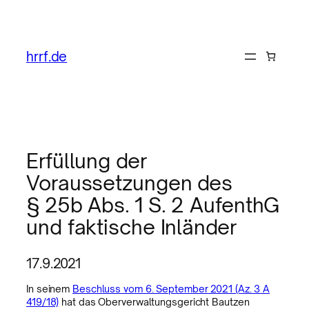
hrrf.de
Erfüllung der
Voraussetzungen des
§ 25b Abs. 1 S. 2 AufenthG
und faktische Inländer
17.9.2021
In seinem
Beschluss vom 6. September 2021 (Az. 3 A
419/18)
hat das Oberverwaltungsgericht Bautzen