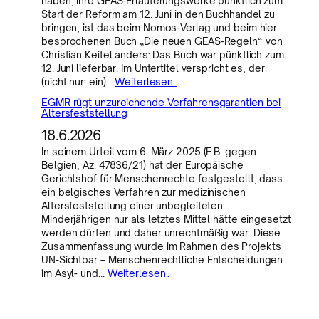
haben, ihre GEAS-Erläuterungswerke pünktlich zum
Start der Reform am 12. Juni in den Buchhandel zu
bringen, ist das beim Nomos-Verlag und beim hier
besprochenen Buch „Die neuen GEAS-Regeln“ von
Christian Keitel anders: Das Buch war pünktlich zum
12. Juni lieferbar. Im Untertitel verspricht es, der
(nicht nur: ein)…
Weiterlesen..
EGMR rügt unzureichende Verfahrensgarantien bei
Altersfeststellung
18.6.2026
In seinem Urteil vom 6. März 2025 (F.B. gegen
Belgien, Az. 47836/21) hat der Europäische
Gerichtshof für Menschenrechte festgestellt, dass
ein belgisches Verfahren zur medizinischen
Altersfeststellung einer unbegleiteten
Minderjährigen nur als letztes Mittel hätte eingesetzt
werden dürfen und daher unrechtmäßig war. Diese
Zusammenfassung wurde im Rahmen des Projekts
UN-Sichtbar – Menschenrechtliche Entscheidungen
im Asyl- und…
Weiterlesen..