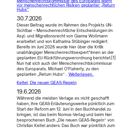
Menschenrechtskommissar des Europarats warnt
vor menschenrechtlichen Risiken geplanter „Return
Hubs“
30.7.2026
Dieser Beitrag wurde im Rahmen des Projekts UN-
Sichtbar – Menschenrechtliche Entscheidungen im
Asyl- und Migrationsrecht von Gianna Wollmann
erarbeitet und von Katharina Stübinger redigiert.
Bereits im Juni 2026 wurde hier über die Kritik
unabhängiger Menschenrechtsexpert*innen an der
geplanten EU-Rückführungsverordnung berichtet.[1]
Nun hat sich auch der Menschenrechtskommissar
des Europarats, Michael O’Flaherty, zu den
geplanten „Return Hubs“…
Weiterlesen..
Keitel, Die neuen GEAS-Regeln
19.6.2026
Während die meisten Verlage es nicht geschafft
haben, ihre GEAS-Erläuterungswerke pünktlich zum
Start der Reform am 12. Juni in den Buchhandel zu
bringen, ist das beim Nomos-Verlag und beim hier
besprochenen Buch „Die neuen GEAS-Regeln“ von
Christian Keitel anders: Das Buch war pünktlich zum