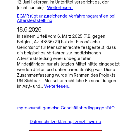
12. Juni lieferbar. Im Untertitel verspricht es, der
(nicht nur: ein)…
Weiterlesen..
EGMR rügt unzureichende Verfahrensgarantien bei
Altersfeststellung
18.6.2026
In seinem Urteil vom 6. März 2025 (F.B. gegen
Belgien, Az. 47836/21) hat der Europäische
Gerichtshof für Menschenrechte festgestellt, dass
ein belgisches Verfahren zur medizinischen
Altersfeststellung einer unbegleiteten
Minderjährigen nur als letztes Mittel hätte eingesetzt
werden dürfen und daher unrechtmäßig war. Diese
Zusammenfassung wurde im Rahmen des Projekts
UN-Sichtbar – Menschenrechtliche Entscheidungen
im Asyl- und…
Weiterlesen..
Impressum
Allgemeine Geschäftsbedingungen
FAQ
Datenschutzerklärung
Lizenzhinweise