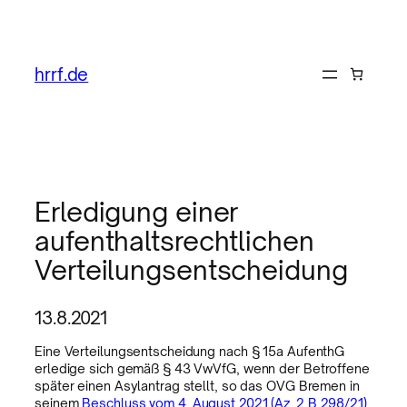
hrrf.de
Erledigung einer
aufenthaltsrechtlichen
Verteilungsentscheidung
13.8.2021
Eine Verteilungsentscheidung nach § 15a AufenthG
erledige sich gemäß § 43 VwVfG, wenn der Betroffene
später einen Asylantrag stellt, so das OVG Bremen in
seinem
Beschluss vom 4. August 2021 (Az. 2 B 298/21)
.