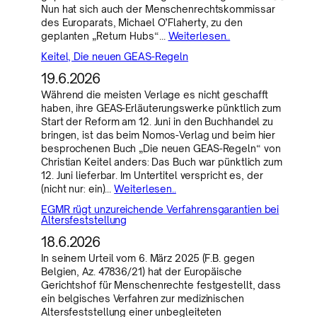
Nun hat sich auch der Menschenrechtskommissar
des Europarats, Michael O’Flaherty, zu den
geplanten „Return Hubs“…
Weiterlesen..
Keitel, Die neuen GEAS-Regeln
19.6.2026
Während die meisten Verlage es nicht geschafft
haben, ihre GEAS-Erläuterungswerke pünktlich zum
Start der Reform am 12. Juni in den Buchhandel zu
bringen, ist das beim Nomos-Verlag und beim hier
besprochenen Buch „Die neuen GEAS-Regeln“ von
Christian Keitel anders: Das Buch war pünktlich zum
12. Juni lieferbar. Im Untertitel verspricht es, der
(nicht nur: ein)…
Weiterlesen..
EGMR rügt unzureichende Verfahrensgarantien bei
Altersfeststellung
18.6.2026
In seinem Urteil vom 6. März 2025 (F.B. gegen
Belgien, Az. 47836/21) hat der Europäische
Gerichtshof für Menschenrechte festgestellt, dass
ein belgisches Verfahren zur medizinischen
Altersfeststellung einer unbegleiteten