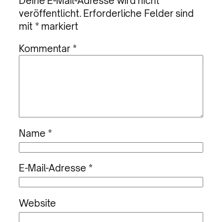
Deine E-Mail-Adresse wird nicht
veröffentlicht.
Erforderliche Felder sind
mit
*
markiert
Kommentar
*
Name
*
E-Mail-Adresse
*
Website