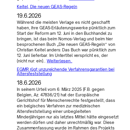
Keitel, Die neuen GEAS-Regeln
19.6.2026
Während die meisten Verlage es nicht geschafft
haben, ihre GEAS-Erläuterungswerke pünktlich zum
Start der Reform am 12. Juni in den Buchhandel zu
bringen, ist das beim Nomos-Verlag und beim hier
besprochenen Buch „Die neuen GEAS-Regeln“ von
Christian Keitel anders: Das Buch war pünktlich zum
12. Juni lieferbar. Im Untertitel verspricht es, der
(nicht nur: ein)…
Weiterlesen..
EGMR rügt unzureichende Verfahrensgarantien bei
Altersfeststellung
18.6.2026
In seinem Urteil vom 6. März 2025 (F.B. gegen
Belgien, Az. 47836/21) hat der Europäische
Gerichtshof für Menschenrechte festgestellt, dass
ein belgisches Verfahren zur medizinischen
Altersfeststellung einer unbegleiteten
Minderjährigen nur als letztes Mittel hätte eingesetzt
werden dürfen und daher unrechtmäßig war. Diese
Zusammenfassung wurde im Rahmen des Projekts