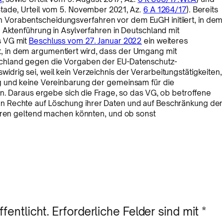
tade, Urteil vom 5. November 2021, Az.
6 A 1264/17
). Bereits
Vorabentscheidungsverfahren vor dem EuGH initiiert, in de
 Aktenführung in Asylverfahren in Deutschland mit
s VG mit
Beschluss vom 27. Januar 2022
ein weiteres
 in dem argumentiert wird, dass der Umgang mit
chland gegen die Vorgaben der EU-Datenschutz-
rig sei, weil kein Verzeichnis der Verarbeitungstätigkeiten,
g und keine Vereinbarung der gemeinsam für die
en. Daraus ergebe sich die Frage, so das VG, ob betroffene
n Rechte auf Löschung ihrer Daten und auf Beschränkung de
ahren geltend machen könnten, und ob sonst
fentlicht.
Erforderliche Felder sind mit
*