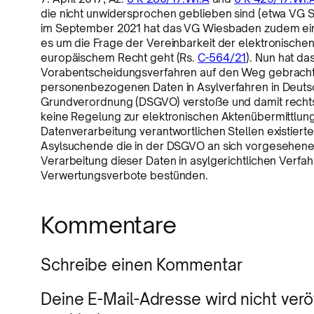
die nicht unwidersprochen geblieben sind (etwa VG S
im September 2021 hat das VG Wiesbaden zudem ein 
es um die Frage der Vereinbarkeit der elektronischen
europäischem Recht geht (Rs.
C-564/21
). Nun hat da
Vorabentscheidungsverfahren auf den Weg gebracht,
personenbezogenen Daten in Asylverfahren in Deuts
Grundverordnung (DSGVO) verstoße und damit rechtswid
keine Regelung zur elektronischen Aktenübermittlun
Datenverarbeitung verantwortlichen Stellen existiert
Asylsuchende die in der DSGVO an sich vorgesehene
Verarbeitung dieser Daten in asylgerichtlichen Verf
Verwertungsverbote bestünden.
Kommentare
Schreibe einen Kommentar
Deine E-Mail-Adresse wird nicht veröf