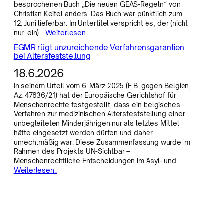
besprochenen Buch „Die neuen GEAS-Regeln“ von
Christian Keitel anders: Das Buch war pünktlich zum
12. Juni lieferbar. Im Untertitel verspricht es, der (nicht
nur: ein)…
Weiterlesen..
EGMR rügt unzureichende Verfahrensgarantien
bei Altersfeststellung
18.6.2026
In seinem Urteil vom 6. März 2025 (F.B. gegen Belgien,
Az. 47836/21) hat der Europäische Gerichtshof für
Menschenrechte festgestellt, dass ein belgisches
Verfahren zur medizinischen Altersfeststellung einer
unbegleiteten Minderjährigen nur als letztes Mittel
hätte eingesetzt werden dürfen und daher
unrechtmäßig war. Diese Zusammenfassung wurde im
Rahmen des Projekts UN-Sichtbar –
Menschenrechtliche Entscheidungen im Asyl- und…
Weiterlesen..