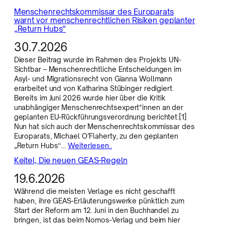
Menschenrechtskommissar des Europarats
warnt vor menschenrechtlichen Risiken geplanter
„Return Hubs“
30.7.2026
Dieser Beitrag wurde im Rahmen des Projekts UN-
Sichtbar – Menschenrechtliche Entscheidungen im
Asyl- und Migrationsrecht von Gianna Wollmann
erarbeitet und von Katharina Stübinger redigiert.
Bereits im Juni 2026 wurde hier über die Kritik
unabhängiger Menschenrechtsexpert*innen an der
geplanten EU-Rückführungsverordnung berichtet.[1]
Nun hat sich auch der Menschenrechtskommissar des
Europarats, Michael O’Flaherty, zu den geplanten
„Return Hubs“…
Weiterlesen..
Keitel, Die neuen GEAS-Regeln
19.6.2026
Während die meisten Verlage es nicht geschafft
haben, ihre GEAS-Erläuterungswerke pünktlich zum
Start der Reform am 12. Juni in den Buchhandel zu
bringen, ist das beim Nomos-Verlag und beim hier