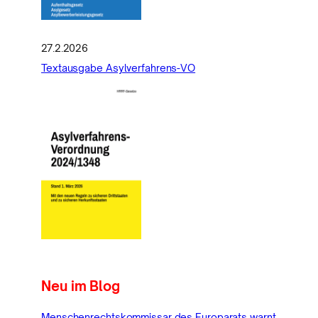
27.2.2026
Textausgabe Asylverfahrens-VO
Neu im Blog
Menschenrechtskommissar des Europarats warnt