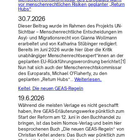
vor menschenrechtlichen Risiken geplanter „Return
Hubs“
30.7.2026
Dieser Beitrag wurde im Rahmen des Projekts UN-
Sichtbar – Menschenrechtliche Entscheidungen im
Asyl- und Migrationsrecht von Gianna Wollmann
erarbeitet und von Katharina Stübinger redigiert.
Bereits im Juni 2026 wurde hier über die Kritik
unabhängiger Menschenrechtsexpert*innen an der
geplanten EU-Rückführungsverordnung berichtet.[1]
Nun hat sich auch der Menschenrechtskommissar
des Europarats, Michael O’Flaherty, zu den
geplanten „Return Hubs“…
Weiterlesen..
Keitel, Die neuen GEAS-Regeln
19.6.2026
Während die meisten Verlage es nicht geschafft
haben, ihre GEAS-Erläuterungswerke pünktlich zum
Start der Reform am 12. Juni in den Buchhandel zu
bringen, ist das beim Nomos-Verlag und beim hier
besprochenen Buch „Die neuen GEAS-Regeln“ von
Christian Keitel anders: Das Buch war pünktlich zum