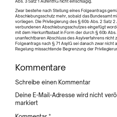
Abs. 3 Satz 1 AufenthG nicht einschlägig.
Zwar bestehe nach Stellung eines Folgeantrags gemä
Abschiebungsschutz mehr, sobald das Bundesamt mit
vorliegen. Die Privilegierung des § 60b Abs. 2 Satz 
verbundenen Abschiebungsschutzes eingefügt worde
mit dem Herkunftsstaat in Form der durch § 60b Abs
unanfechtbaren Abschluss des Asylverfahrens nicht z
Folgeantrags nach § 71 AsylG sei danach zwar nicht a
Regelung missachtende Begrenzung der Privilegierun
Kommentare
Schreibe einen Kommentar
Deine E-Mail-Adresse wird nicht veröf
markiert
Kommentar
*