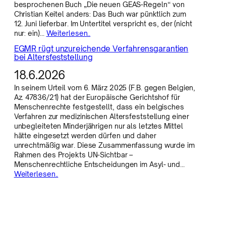
besprochenen Buch „Die neuen GEAS-Regeln“ von
Christian Keitel anders: Das Buch war pünktlich zum
12. Juni lieferbar. Im Untertitel verspricht es, der (nicht
nur: ein)…
Weiterlesen..
EGMR rügt unzureichende Verfahrensgarantien
bei Altersfeststellung
18.6.2026
In seinem Urteil vom 6. März 2025 (F.B. gegen Belgien,
Az. 47836/21) hat der Europäische Gerichtshof für
Menschenrechte festgestellt, dass ein belgisches
Verfahren zur medizinischen Altersfeststellung einer
unbegleiteten Minderjährigen nur als letztes Mittel
hätte eingesetzt werden dürfen und daher
unrechtmäßig war. Diese Zusammenfassung wurde im
Rahmen des Projekts UN-Sichtbar –
Menschenrechtliche Entscheidungen im Asyl- und…
Weiterlesen..