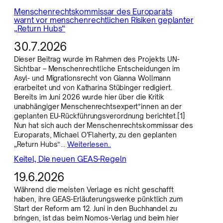
Menschenrechtskommissar des Europarats
warnt vor menschenrechtlichen Risiken geplanter
„Return Hubs“
30.7.2026
Dieser Beitrag wurde im Rahmen des Projekts UN-
Sichtbar – Menschenrechtliche Entscheidungen im
Asyl- und Migrationsrecht von Gianna Wollmann
erarbeitet und von Katharina Stübinger redigiert.
Bereits im Juni 2026 wurde hier über die Kritik
unabhängiger Menschenrechtsexpert*innen an der
geplanten EU-Rückführungsverordnung berichtet.[1]
Nun hat sich auch der Menschenrechtskommissar des
Europarats, Michael O’Flaherty, zu den geplanten
„Return Hubs“…
Weiterlesen..
Keitel, Die neuen GEAS-Regeln
19.6.2026
Während die meisten Verlage es nicht geschafft
haben, ihre GEAS-Erläuterungswerke pünktlich zum
Start der Reform am 12. Juni in den Buchhandel zu
bringen, ist das beim Nomos-Verlag und beim hier