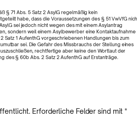
ß § 71 Abs. 5 Satz 2 AsylG regelmäßig kein
geteilt habe, dass die Voraussetzungen des § 51 VwVfG nich
2 AsylG sei jedoch nicht wegen des mit einem Asylantrag
n, sondern weil einem Asylbewerber eine Kontaktaufnahme
. 2 Satz 1 AufenthG vorgeschriebenen Handlungen bis zum
umutbar sei. Die Gefahr des Missbrauchs der Stellung eines
uszuschließen, rechtfertige aber keine den Wortlaut der
g des § 60b Abs. 2 Satz 2 AufenthG auf Erstanträge.
fentlicht.
Erforderliche Felder sind mit
*