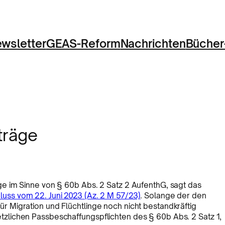
wsletter
GEAS-Reform
Nachrichten
Bücher
träge
e im Sinne von § 60b Abs. 2 Satz 2 AufenthG, sagt das
luss vom 22. Juni 2023 (Az. 2 M 57/23)
. Solange der den
 Migration und Flüchtlinge noch nicht bestandkräftig
lichen Passbeschaffungspflichten des § 60b Abs. 2 Satz 1,